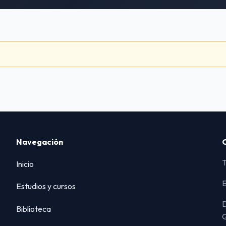
Navegación
T
Inicio
E
Estudios y cursos
D
Biblioteca
Q