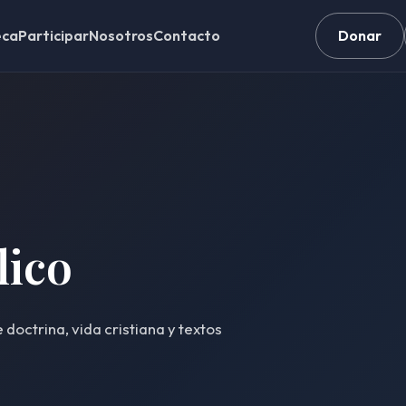
eca
Participar
Nosotros
Contacto
Donar
lico
doctrina, vida cristiana y textos