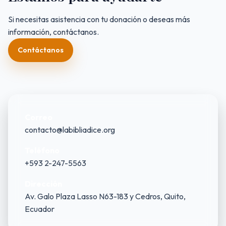
Si necesitas asistencia con tu donación o deseas más
información, contáctanos.
Contáctanos
Correo
contacto@labibliadice.org
Teléfono
+593 2-247-5563
Dirección
Av. Galo Plaza Lasso N63-183 y Cedros, Quito,
Ecuador