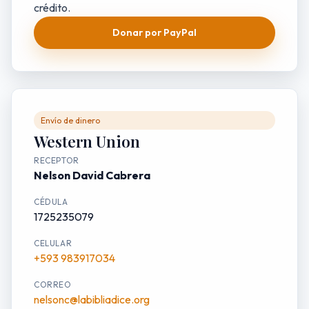
crédito.
Donar por PayPal
Envío de dinero
Western Union
RECEPTOR
Nelson David Cabrera
CÉDULA
1725235079
CELULAR
+593 983917034
CORREO
nelsonc@labibliadice.org