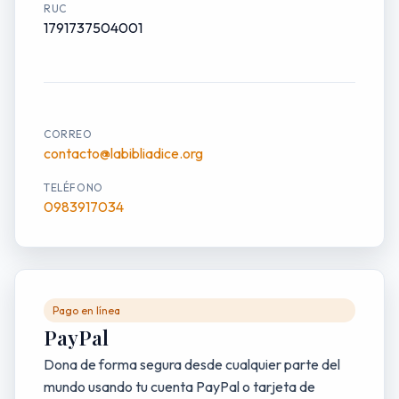
RUC
1791737504001
CORREO
contacto@labibliadice.org
TELÉFONO
0983917034
Pago en línea
PayPal
Dona de forma segura desde cualquier parte del
mundo usando tu cuenta PayPal o tarjeta de