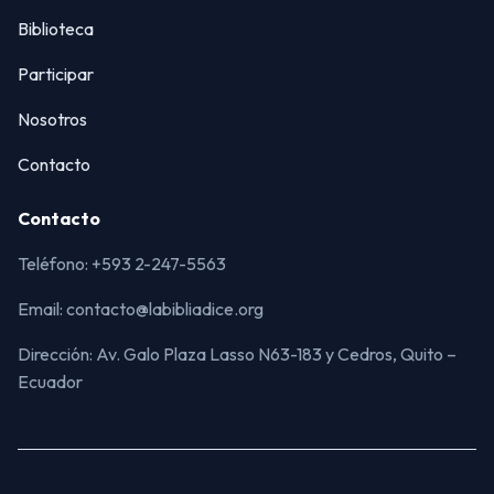
Biblioteca
Participar
Nosotros
Contacto
Contacto
Teléfono: +593 2-247-5563
Email: contacto@labibliadice.org
Dirección: Av. Galo Plaza Lasso N63-183 y Cedros, Quito –
Ecuador