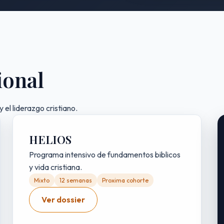
ional
 el liderazgo cristiano.
HELIOS
Programa intensivo de fundamentos biblicos
y vida cristiana.
Mixto
12 semanas
Proxima cohorte
Ver dossier