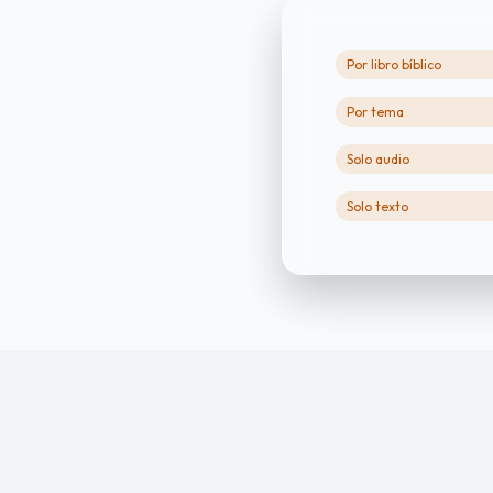
Por libro bíblico
Por tema
Solo audio
Solo texto