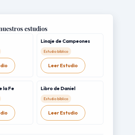
nuestros estudios
Linaje de Campeones
Estudio bíblico
udio
Leer Estudio
e la Fe
Libro de Daniel
Estudio bíblico
udio
Leer Estudio