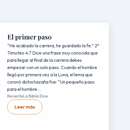
El primer paso
“He acabado la carrera, he guardado la fe.” 2ª
Timoteo 4:7 Dice una frase muy conocida que
para llegar al final de la carrera debes
empezar con un solo paso. Cuando el hombre
llegó por primera vez a la Luna, el lema que
coronó dicha hazaña fue: “Un pequeño paso
para el hombre...
Reciente
La Biblia Dice
Leer más