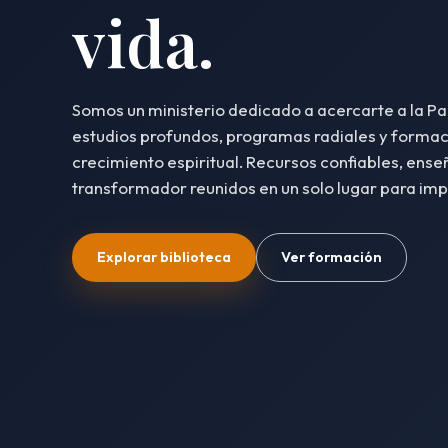
vida.
Somos un ministerio dedicado a acercarte a la Pa
estudios profundos, programas radiales y formaci
crecimiento espiritual. Recursos confiables, ense
transformador reunidos en un solo lugar para impul
Explorar biblioteca
Ver formación