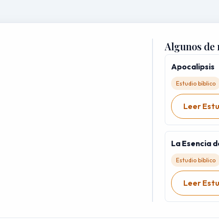
Algunos de 
Apocalipsis
Estudio bíblico
Leer Est
La Esencia d
Estudio bíblico
Leer Est