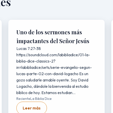
nes
.
Uno de los sermones más
impactantes del Señor Jesús
Lucas 7:27-38
https://soundcloud.com/labibliadice/01-la-
biblia-dice-classics-2?
in=labibliadice/sets/serie-evangelio-segun-
lucas-parte-02-con-david-logacho Es un
gozo saludarle amable oyente. Soy David
Logacho, dándole la bienvenida al estudio
bíblico de hoy. Estamos estudian...
Reciente
La Biblia Dice
Leer más