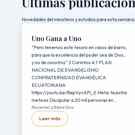
Últimas publicacio
Novedades del ministerio y estudios para esta semana
Uno Gana a Uno
“Pero tenemos este tesoro en vasos de barro,
para que la excelencia del poder sea de Dios,
y no de nosotros” 2 Corintios 4:7 PLAN
NACIONAL DE EVANGELISMO
CONFRATERNIDAD EVANGÉLICA
ECUATORIANA
https://youtu.be/BepVyvAPl_E Meta: Nuestra
meta es Discipular a 20 mil personas en...
Reciente
La Biblia Dice
Leer más