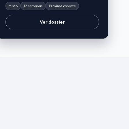
Mixto
12 semanas
Proxima cohorte
Ver dossier