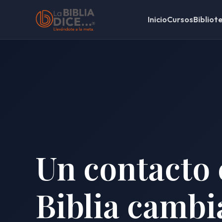
Inicio
Cursos
Bibliot
Un contacto 
Biblia cambi