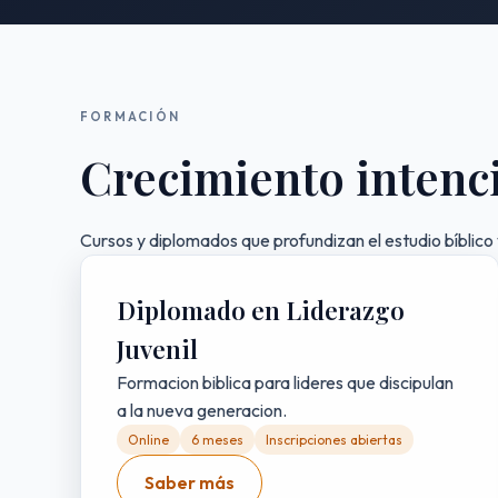
FORMACIÓN
Crecimiento intenc
Cursos y diplomados que profundizan el estudio bíblico y
Diplomado en Liderazgo
Juvenil
Formacion biblica para lideres que discipulan
a la nueva generacion.
Online
6 meses
Inscripciones abiertas
Saber más