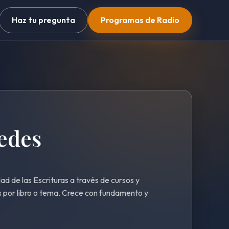
Haz tu pregunta
Programas de Radio
edes
ad de las Escrituras a través de cursos y
 por libro o tema. Crece con fundamento y