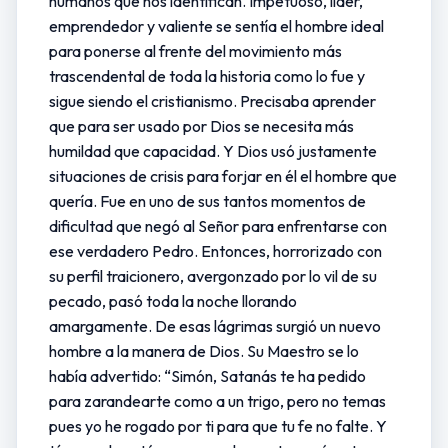
humanos que nos identifican. Impetuoso, líder,
emprendedor y valiente se sentía el hombre ideal
para ponerse al frente del movimiento más
trascendental de toda la historia como lo fue y
sigue siendo el cristianismo. Precisaba aprender
que para ser usado por Dios se necesita más
humildad que capacidad. Y Dios usó justamente
situaciones de crisis para forjar en él el hombre que
quería. Fue en uno de sus tantos momentos de
dificultad que negó al Señor para enfrentarse con
ese verdadero Pedro. Entonces, horrorizado con
su perfil traicionero, avergonzado por lo vil de su
pecado, pasó toda la noche llorando
amargamente. De esas lágrimas surgió un nuevo
hombre a la manera de Dios. Su Maestro se lo
había advertido: “Simón, Satanás te ha pedido
para zarandearte como a un trigo, pero no temas
pues yo he rogado por ti para que tu fe no falte. Y