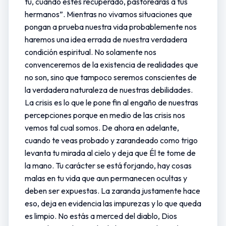
tú, cuando estés recuperado, pastorearás a tus
hermanos”. Mientras no vivamos situaciones que
pongan a prueba nuestra vida probablemente nos
haremos una idea errada de nuestra verdadera
condición espiritual. No solamente nos
convenceremos de la existencia de realidades que
no son, sino que tampoco seremos conscientes de
la verdadera naturaleza de nuestras debilidades.
La crisis es lo que le pone fin al engaño de nuestras
percepciones porque en medio de las crisis nos
vemos tal cual somos. De ahora en adelante,
cuando te veas probado y zarandeado como trigo
levanta tu mirada al cielo y deja que Él te tome de
la mano. Tu carácter se está forjando, hay cosas
malas en tu vida que aun permanecen ocultas y
deben ser expuestas. La zaranda justamente hace
eso, deja en evidencia las impurezas y lo que queda
es limpio. No estás a merced del diablo, Dios