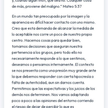
y, cuando digan «no», que sea no. Cualquier cosa
de más, proviene del maligno.” Mateo 5:37
En un mundo tan preocupado por la imagen y la
apariencia es difícil hacer contacto con uno mismo.
Creo que esta demanda de alcanzar la medida de
lo aceptable nos corre un poco de nuestro propio
centro. Hacemos cosas para quedar bien,
tomamos decisiones que aseguran nuestra
pertenencia a los grupos, pero todo ello no
necesariamente responde a lo que sentimos,
deseamos o pensamos internamente. El contexto
se nos presenta como una presión muy grande ante
la que debemos responder con cierta hipocresía o
falta de autenticidad, aun sin darnos cuenta.
Permitimos que las expectativas y los juicios de los
demás nos determinen. Nos vamos adaptando
poco a poco a las opiniones del entorno corriendo
el riesgo de dejar de percibir lo que es