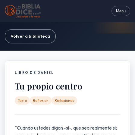
Menu
Volver a biblioteca
LIBRO DE DANIEL
Tu propio centro
Texto
Reflexion
Reflexiones
“Cuando ustedes digan «sí», que sea realmente sí;