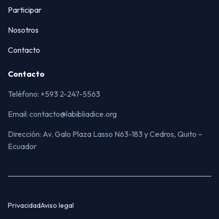
Participar
Nosotros
Contacto
Contacto
Teléfono: +593 2-247-5563
Email: contacto@labibliadice.org
Dirección: Av. Galo Plaza Lasso N63-183 y Cedros, Quito –
Ecuador
Privacidad
Aviso legal