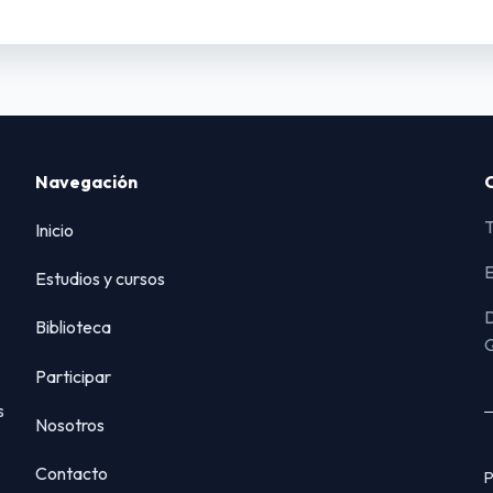
Navegación
T
Inicio
E
Estudios y cursos
D
Biblioteca
Q
Participar
s
Nosotros
Contacto
P