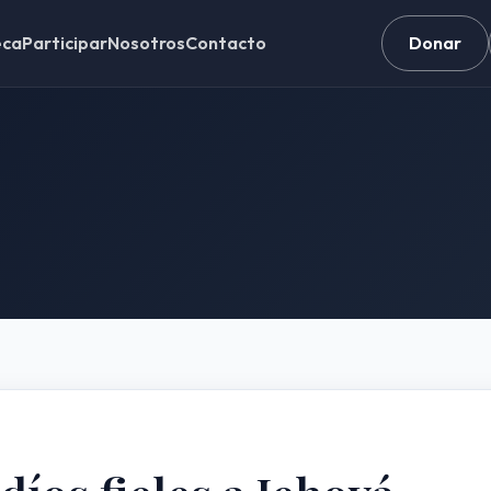
eca
Participar
Nosotros
Contacto
Donar