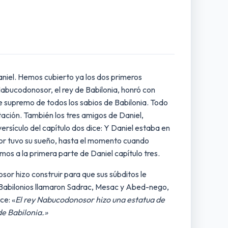
aniel. Hemos cubierto ya los dos primeros
Nabucodonosor, el rey de Babilonia, honró con
e supremo de todos los sabios de Babilonia. Todo
ación. También los tres amigos de Daniel,
versículo del capítulo dos dice: Y Daniel estaba en
or tuvo su sueño, hasta el momento cuando
mos a la primera parte de Daniel capítulo tres.
osor hizo construir para que sus súbditos le
os Babilonios llamaron Sadrac, Mesac y Abed-nego,
ce: «
El rey Nabucodonosor hizo una estatua de
de Babilonia.»