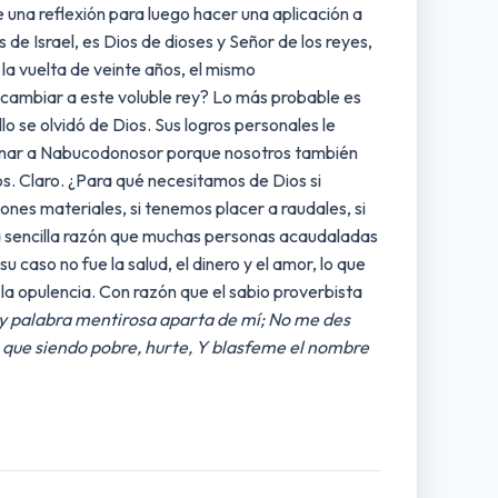
 una reflexión para luego hacer una aplicación a
e Israel, es Dios de dioses y Señor de los reyes,
 la vuelta de veinte años, el mismo
 cambiar a este voluble rey? Lo más probable es
lo se olvidó de Dios. Sus logros personales le
denar a Nabucodonosor porque nosotros también
. Claro. ¿Para qué necesitamos de Dios si
es materiales, si tenemos placer a raudales, si
ta sencilla razón que muchas personas acaudaladas
 caso no fue la salud, el dinero y el amor, lo que
e la opulencia. Con razón que el sabio proverbista
y palabra mentirosa aparta de mí; No me des
O que siendo pobre, hurte, Y blasfeme el nombre