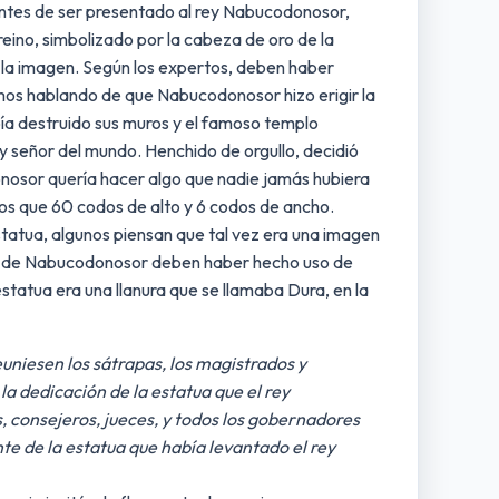
 antes de ser presentado al rey Nabucodonosor,
eino, simbolizado por la cabeza de oro de la
e la imagen. Según los expertos, deben haber
amos hablando de que Nabucodonosor hizo erigir la
ía destruido sus muros y el famoso templo
señor del mundo. Henchido de orgullo, decidió
nosor quería hacer algo que nadie jamás hubiera
os que 60 codos de alto y 6 codos de ancho.
estatua, algunos piensan que tal vez era una imagen
eros de Nabucodonosor deben haber hecho uso de
estatua era una llanura que se llamaba Dura, en la
uniesen los sátrapas, los magistrados y
la dedicación de la estatua que el rey
s, consejeros, jueces, y todos los gobernadores
te de la estatua que había levantado el rey