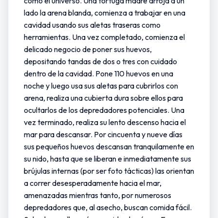
como el universo. Una tortuga madre arroja a un
lado la arena blanda, comienza a trabajar en una
cavidad usando sus aletas traseras como
herramientas. Una vez completado, comienza el
delicado negocio de poner sus huevos,
depositando tandas de dos o tres con cuidado
dentro de la cavidad. Pone 110 huevos en una
noche y luego usa sus aletas para cubrirlos con
arena, realiza una cubierta dura sobre ellos para
ocultarlos de los depredadores potenciales. Una
vez terminado, realiza su lento descenso hacia el
mar para descansar. Por cincuenta y nueve días
sus pequeños huevos descansan tranquilamente en
su nido, hasta que se liberan e inmediatamente sus
brújulas internas (por ser foto tácticas) las orientan
a correr desesperadamente hacia el mar,
amenazadas mientras tanto, por numerosos
depredadores que, al asecho, buscan comida fácil.