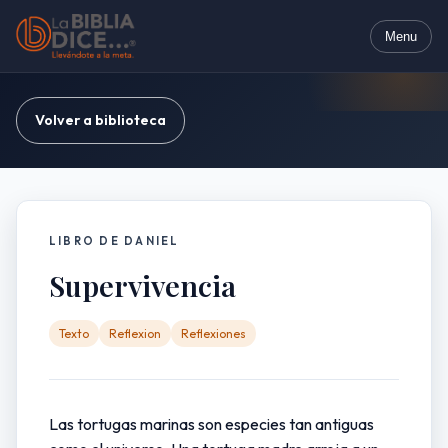
Menu
Volver a biblioteca
LIBRO DE DANIEL
Supervivencia
Texto
Reflexion
Reflexiones
Las tortugas marinas son especies tan antiguas