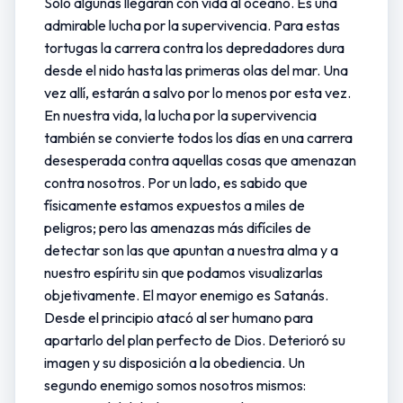
Solo algunas llegarán con vida al océano. Es una
admirable lucha por la supervivencia. Para estas
tortugas la carrera contra los depredadores dura
desde el nido hasta las primeras olas del mar. Una
vez allí, estarán a salvo por lo menos por esta vez.
En nuestra vida, la lucha por la supervivencia
también se convierte todos los días en una carrera
desesperada contra aquellas cosas que amenazan
contra nosotros. Por un lado, es sabido que
físicamente estamos expuestos a miles de
peligros; pero las amenazas más difíciles de
detectar son las que apuntan a nuestra alma y a
nuestro espíritu sin que podamos visualizarlas
objetivamente. El mayor enemigo es Satanás.
Desde el principio atacó al ser humano para
apartarlo del plan perfecto de Dios. Deterioró su
imagen y su disposición a la obediencia. Un
segundo enemigo somos nosotros mismos: