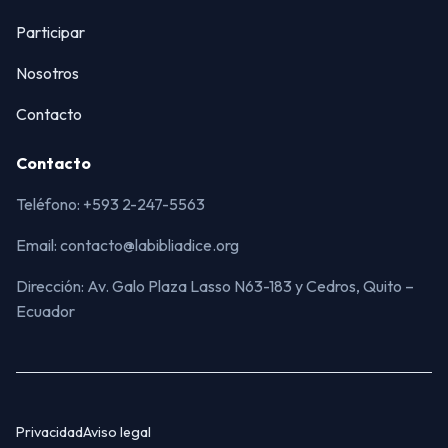
Participar
Nosotros
Contacto
Contacto
Teléfono: +593 2-247-5563
Email: contacto@labibliadice.org
Dirección: Av. Galo Plaza Lasso N63-183 y Cedros, Quito –
Ecuador
Privacidad
Aviso legal