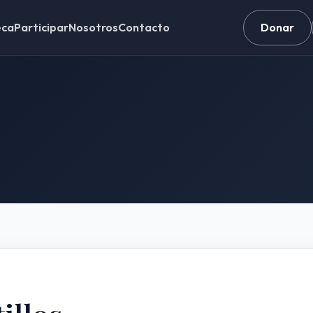
eca
Participar
Nosotros
Contacto
Donar