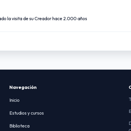
ado la visita de su Creador hace 2.000 años
Navegación
T
Inicio
E
Estudios y cursos
D
Biblioteca
Q