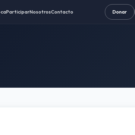
eca
Participar
Nosotros
Contacto
Donar