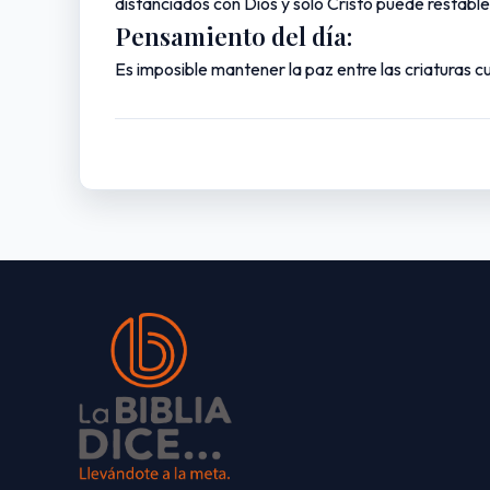
distanciados con Dios y sólo Cristo puede restabl
Pensamiento del día:
Es imposible mantener la paz entre las criaturas c