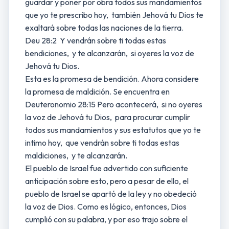
guardar y poner por obra todos sus mandamientos
que yo te prescribo hoy, también Jehová tu Dios te
exaltará sobre todas las naciones de la tierra.
Deu 28:2 Y vendrán sobre ti todas estas
bendiciones, y te alcanzarán, si oyeres la voz de
Jehová tu Dios.
Esta es la promesa de bendición. Ahora considere
la promesa de maldición. Se encuentra en
Deuteronomio 28:15 Pero acontecerá, si no oyeres
la voz de Jehová tu Dios, para procurar cumplir
todos sus mandamientos y sus estatutos que yo te
intimo hoy, que vendrán sobre ti todas estas
maldiciones, y te alcanzarán.
El pueblo de Israel fue advertido con suficiente
anticipación sobre esto, pero a pesar de ello, el
pueblo de Israel se apartó de la ley y no obedeció
la voz de Dios. Como es lógico, entonces, Dios
cumplió con su palabra, y por eso trajo sobre el