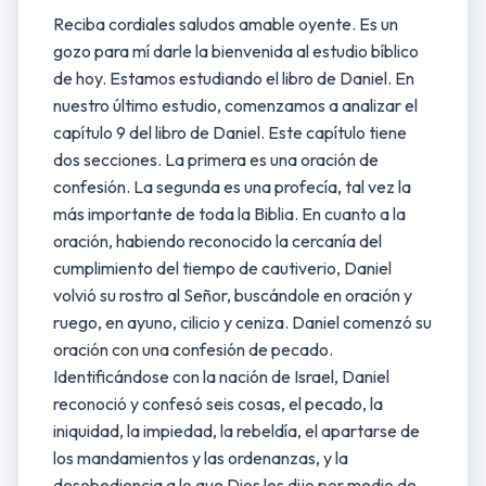
Reciba cordiales saludos amable oyente. Es un
gozo para mí darle la bienvenida al estudio bíblico
de hoy. Estamos estudiando el libro de Daniel. En
nuestro último estudio, comenzamos a analizar el
capítulo 9 del libro de Daniel. Este capítulo tiene
dos secciones. La primera es una oración de
confesión. La segunda es una profecía, tal vez la
más importante de toda la Biblia. En cuanto a la
oración, habiendo reconocido la cercanía del
cumplimiento del tiempo de cautiverio, Daniel
volvió su rostro al Señor, buscándole en oración y
ruego, en ayuno, cilicio y ceniza. Daniel comenzó su
oración con una confesión de pecado.
Identificándose con la nación de Israel, Daniel
reconoció y confesó seis cosas, el pecado, la
iniquidad, la impiedad, la rebeldía, el apartarse de
los mandamientos y las ordenanzas, y la
desobediencia a lo que Dios les dijo por medio de