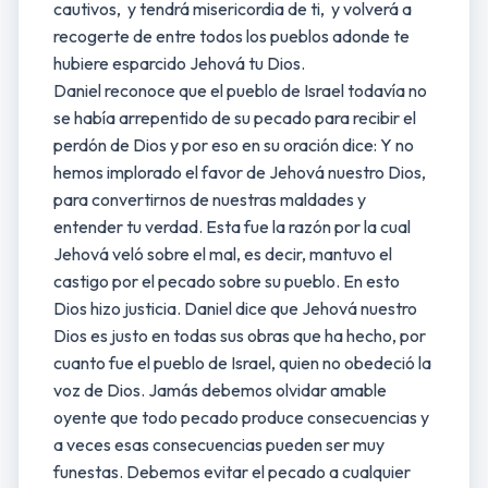
cautivos, y tendrá misericordia de ti, y volverá a
recogerte de entre todos los pueblos adonde te
hubiere esparcido Jehová tu Dios.
Daniel reconoce que el pueblo de Israel todavía no
se había arrepentido de su pecado para recibir el
perdón de Dios y por eso en su oración dice: Y no
hemos implorado el favor de Jehová nuestro Dios,
para convertirnos de nuestras maldades y
entender tu verdad. Esta fue la razón por la cual
Jehová veló sobre el mal, es decir, mantuvo el
castigo por el pecado sobre su pueblo. En esto
Dios hizo justicia. Daniel dice que Jehová nuestro
Dios es justo en todas sus obras que ha hecho, por
cuanto fue el pueblo de Israel, quien no obedeció la
voz de Dios. Jamás debemos olvidar amable
oyente que todo pecado produce consecuencias y
a veces esas consecuencias pueden ser muy
funestas. Debemos evitar el pecado a cualquier