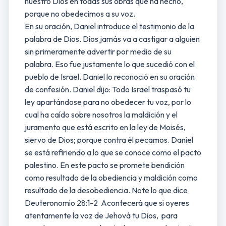
nuestro Dios en todas sus obras que ha hecho,
porque no obedecimos a su voz.
En su oración, Daniel introduce el testimonio de la
palabra de Dios. Dios jamás va a castigar a alguien
sin primeramente advertir por medio de su
palabra. Eso fue justamente lo que sucedió con el
pueblo de Israel. Daniel lo reconoció en su oración
de confesión. Daniel dijo: Todo Israel traspasó tu
ley apartándose para no obedecer tu voz, por lo
cual ha caído sobre nosotros la maldición y el
juramento que está escrito en la ley de Moisés,
siervo de Dios; porque contra él pecamos. Daniel
se está refiriendo a lo que se conoce como el pacto
palestino. En este pacto se promete bendición
como resultado de la obediencia y maldición como
resultado de la desobediencia. Note lo que dice
Deuteronomio 28:1-2 Acontecerá que si oyeres
atentamente la voz de Jehová tu Dios, para