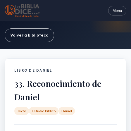
Menu
Volver a biblioteca
LIBRO DE DANIEL
33. Reconocimiento de
Daniel
Texto
Estudio biblico
Daniel