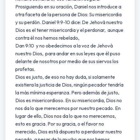
Prosiguiendo en su oración, Daniel nos introduce a
otra faceta de la persona de Dios: Su misericordia
y su perdón. Daniel 9:9-10 dice: De Jehová nuestro
Dios es el tener misericordia y el perdonar, aunque
contra él nos hemos rebelado,
Dan 9:10 y no obedecimos a la voz de Jehová
nuestro Dios, para andar en sus leyes que él puso
delante de nosotros por medio de sus siervos los
profetas.
Dios es justo, de eso no hay duda, si solamente
existiera la justicia de Dios, ningún pecador tendría
la más mínima esperanza. Pero además de justo,
Dios es misericordioso. En su misericordia, Dios no
nos da lo que merecemos por nuestro pecado. En
lugar de ello, Dios nos da lo que no merecemos,
esto es gracia. Por su gracia, o el favor no
merecido, Dios está dispuesto a perdonar nuestro
pecado, a pesar de lo mucho que nos hemos