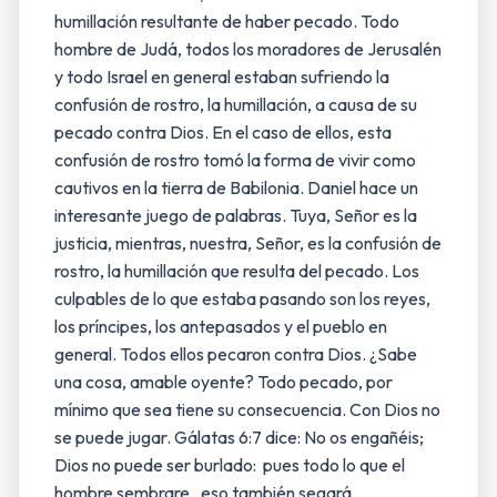
humillación resultante de haber pecado. Todo
hombre de Judá, todos los moradores de Jerusalén
y todo Israel en general estaban sufriendo la
confusión de rostro, la humillación, a causa de su
pecado contra Dios. En el caso de ellos, esta
confusión de rostro tomó la forma de vivir como
cautivos en la tierra de Babilonia. Daniel hace un
interesante juego de palabras. Tuya, Señor es la
justicia, mientras, nuestra, Señor, es la confusión de
rostro, la humillación que resulta del pecado. Los
culpables de lo que estaba pasando son los reyes,
los príncipes, los antepasados y el pueblo en
general. Todos ellos pecaron contra Dios. ¿Sabe
una cosa, amable oyente? Todo pecado, por
mínimo que sea tiene su consecuencia. Con Dios no
se puede jugar. Gálatas 6:7 dice: No os engañéis;
Dios no puede ser burlado: pues todo lo que el
hombre sembrare, eso también segará.