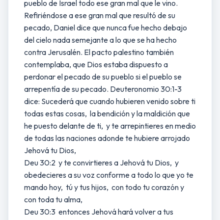
pueblo de Israel todo ese gran mal que le vino.
Refiriéndose a ese gran mal que resultó de su
pecado, Daniel dice que nunca fue hecho debajo
del cielo nada semejante a lo que se ha hecho
contra Jerusalén. El pacto palestino también
contemplaba, que Dios estaba dispuesto a
perdonar el pecado de su pueblo si el pueblo se
arrepentía de su pecado. Deuteronomio 30:1-3
dice: Sucederá que cuando hubieren venido sobre ti
todas estas cosas, la bendición y la maldición que
he puesto delante de ti, y te arrepintieres en medio
de todas las naciones adonde te hubiere arrojado
Jehová tu Dios,
Deu 30:2 y te convirtieres a Jehová tu Dios, y
obedecieres a su voz conforme a todo lo que yo te
mando hoy, tú y tus hijos, con todo tu corazón y
con toda tu alma,
Deu 30:3 entonces Jehová hará volver a tus