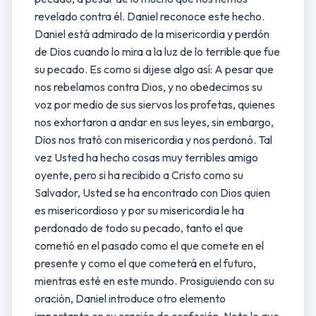
revelado contra él. Daniel reconoce este hecho.
Daniel está admirado de la misericordia y perdón
de Dios cuando lo mira a la luz de lo terrible que fue
su pecado. Es como si dijese algo así: A pesar que
nos rebelamos contra Dios, y no obedecimos su
voz por medio de sus siervos los profetas, quienes
nos exhortaron a andar en sus leyes, sin embargo,
Dios nos trató con misericordia y nos perdonó. Tal
vez Usted ha hecho cosas muy terribles amigo
oyente, pero si ha recibido a Cristo como su
Salvador, Usted se ha encontrado con Dios quien
es misericordioso y por su misericordia le ha
perdonado de todo su pecado, tanto el que
cometió en el pasado como el que comete en el
presente y como el que cometerá en el futuro,
mientras esté en este mundo. Prosiguiendo con su
oración, Daniel introduce otro elemento