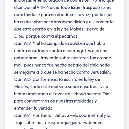
importante en su oración de confesión. Note lo que
dice Daniel 9:11-14 dice: Todo Israel traspasó tu ley
apartándose para no obedecer tu voz; por lo cual
ha caído sobre nosotros la maldición y el juramento
que está escrito en la ley de Moisés, siervo de
Dios; porque contra él pecamos.
Dan 9:12 Y él ha cumplido la palabra que habló
contra nosotros y contra nuestros jefes que nos
gobernaron, trayendo sobre nosotros tan grande
mal; pues nunca fue hecho debajo del cielo nada
semejante a lo que se ha hecho contra Jerusalén.
Dan 9:13 Conforme está escrito en la ley de
Moisés, todo este mal vino sobre nosotros; y no
hemos implorado el favor de Jehová nuestro Dios,
para convertirnos de nuestras maldades y
entender tu verdad.
Dan 9:14 Por tanto, Jehová veló sobre el mal y lo
trajo sobre nosotros; porque justo es Jehová