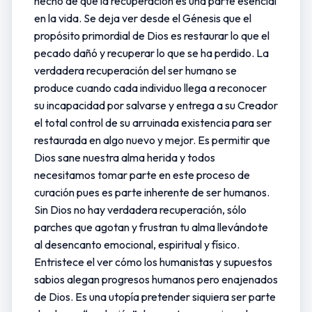
hecho de que la recuperación es una parte esencial
en la vida. Se deja ver desde el Génesis que el
propósito primordial de Dios es restaurar lo que el
pecado dañó y recuperar lo que se ha perdido. La
verdadera recuperación del ser humano se
produce cuando cada individuo llega a reconocer
su incapacidad por salvarse y entrega a su Creador
el total control de su arruinada existencia para ser
restaurada en algo nuevo y mejor. Es permitir que
Dios sane nuestra alma herida y todos
necesitamos tomar parte en este proceso de
curación pues es parte inherente de ser humanos.
Sin Dios no hay verdadera recuperación, sólo
parches que agotan y frustran tu alma llevándote
al desencanto emocional, espiritual y físico.
Entristece el ver cómo los humanistas y supuestos
sabios alegan progresos humanos pero enajenados
de Dios. Es una utopía pretender siquiera ser parte