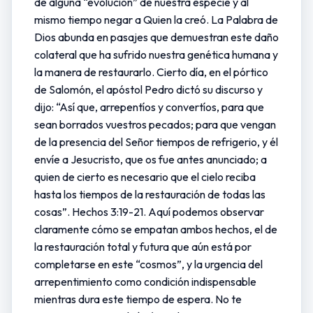
de alguna “evolución” de nuestra especie y al
mismo tiempo negar a Quien la creó. La Palabra de
Dios abunda en pasajes que demuestran este daño
colateral que ha sufrido nuestra genética humana y
la manera de restaurarlo. Cierto día, en el pórtico
de Salomón, el apóstol Pedro dictó su discurso y
dijo: “Así que, arrepentíos y convertíos, para que
sean borrados vuestros pecados; para que vengan
de la presencia del Señor tiempos de refrigerio, y él
envíe a Jesucristo, que os fue antes anunciado; a
quien de cierto es necesario que el cielo reciba
hasta los tiempos de la restauración de todas las
cosas”. Hechos 3:19-21. Aquí podemos observar
claramente cómo se empatan ambos hechos, el de
la restauración total y futura que aún está por
completarse en este “cosmos”, y la urgencia del
arrepentimiento como condición indispensable
mientras dura este tiempo de espera. No te