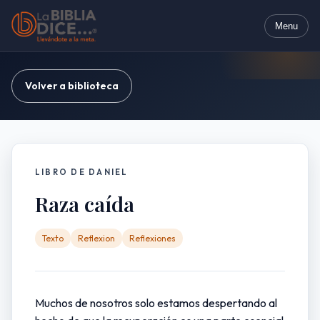
Menu
Volver a biblioteca
LIBRO DE DANIEL
Raza caída
Texto
Reflexion
Reflexiones
Muchos de nosotros solo estamos despertando al