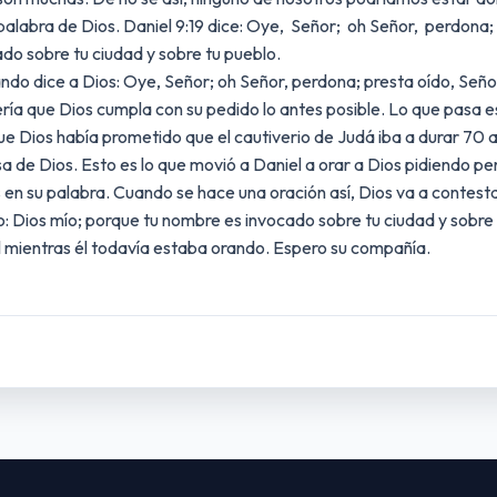
alabra de Dios. Daniel 9:19 dice: Oye, Señor; oh Señor, perdona;
do sobre tu ciudad y sobre tu pueblo.
ndo dice a Dios: Oye, Señor; oh Señor, perdona; presta oído, Señor
ría que Dios cumpla con su pedido lo antes posible. Lo que pasa es 
que Dios había prometido que el cautiverio de Judá iba a durar 70
 de Dios. Esto es lo que movió a Daniel a orar a Dios pidiendo p
n su palabra. Cuando se hace una oración así, Dios va a contestar
o: Dios mío; porque tu nombre es invocado sobre tu ciudad y sobre 
 mientras él todavía estaba orando. Espero su compañía.