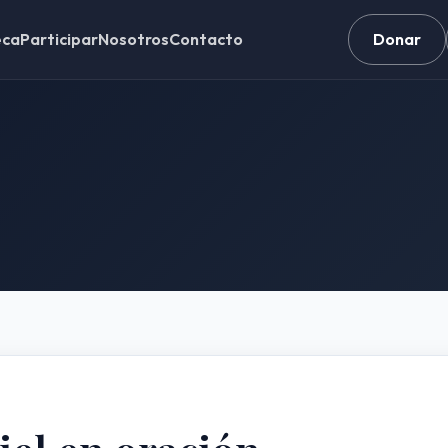
eca
Participar
Nosotros
Contacto
Donar