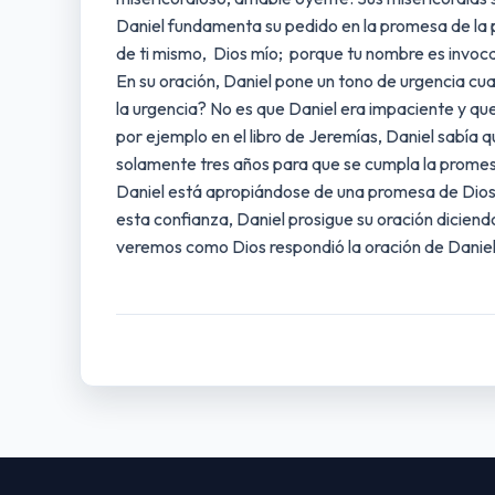
Daniel fundamenta su pedido en la promesa de la p
de ti mismo, Dios mío; porque tu nombre es invoca
En su oración, Daniel pone un tono de urgencia cua
la urgencia? No es que Daniel era impaciente y que
por ejemplo en el libro de Jeremías, Daniel sabía 
solamente tres años para que se cumpla la promesa
Daniel está apropiándose de una promesa de Dios e
esta confianza, Daniel prosigue su oración diciend
veremos como Dios respondió la oración de Daniel