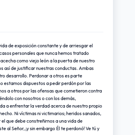
ida de exposición constante y de arriesgar el
fracasos personales que nunca hemos tratado
acecha como viejo león a la puerta de nuestro
s así de justificar nuestras conductas. Ambas
o desarrollo. Perdonar a otros es parte
 no estamos dispuestos a pedir perdón por las
os a otros por las ofensas que cometieron contra
éndolo con nosotros o con los demás,
da a enfrentar la verdad acerca de nuestro propio
echo. Ni víctimas ni victimarios; heridos sanados,
el que debe constreñirnos a una vida de
e al Señor, ¡y sin embargo Él te perdonó! Ve tú y