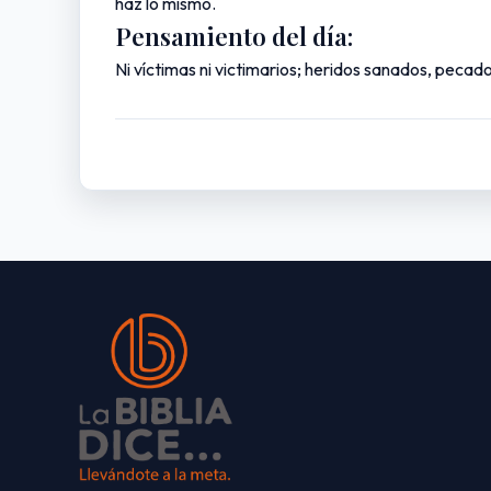
haz lo mismo.
Pensamiento del día:
Ni víctimas ni victimarios; heridos sanados, peca