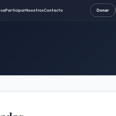
eca
Participar
Nosotros
Contacto
Donar