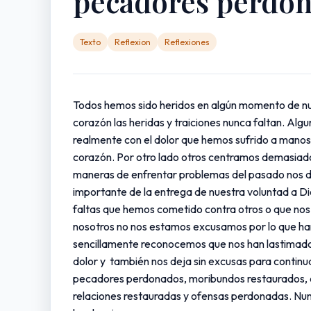
pecadores perdo
Texto
Reflexion
Reflexiones
Todos hemos sido heridos en algún momento de nues
corazón las heridas y traiciones nunca faltan. A
realmente con el dolor que hemos sufrido a manos 
corazón. Por otro lado otros centramos demasiado 
maneras de enfrentar problemas del pasado nos de
importante de la entrega de nuestra voluntad a Dio
faltas que hemos cometido contra otros o que nos
nosotros no nos estamos excusamos por lo que han
sencillamente reconocemos que nos han lastimado 
dolor y también nos deja sin excusas para continua
pecadores perdonados, moribundos restaurados, es
relaciones restauradas y ofensas perdonadas. Nunca