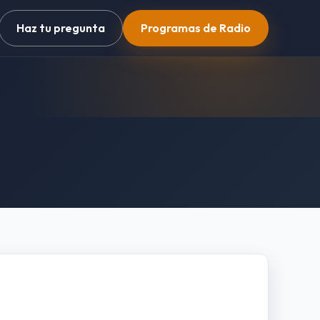
Haz tu pregunta
Programas de Radio