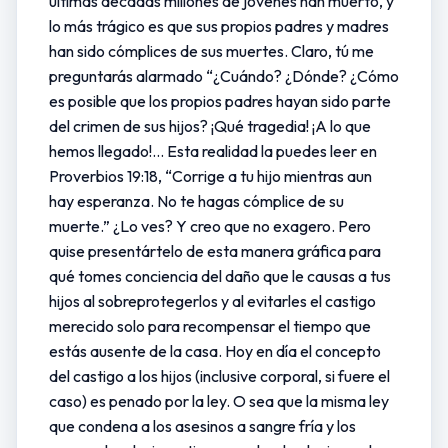
últimas décadas millones de jóvenes han muerto, y
lo más trágico es que sus propios padres y madres
han sido cómplices de sus muertes. Claro, tú me
preguntarás alarmado “¿Cuándo? ¿Dónde? ¿Cómo
es posible que los propios padres hayan sido parte
del crimen de sus hijos? ¡Qué tragedia! ¡A lo que
hemos llegado!... Esta realidad la puedes leer en
Proverbios 19:18, “Corrige a tu hijo mientras aun
hay esperanza. No te hagas cómplice de su
muerte.” ¿Lo ves? Y creo que no exagero. Pero
quise presentártelo de esta manera gráfica para
qué tomes conciencia del daño que le causas a tus
hijos al sobreprotegerlos y al evitarles el castigo
merecido solo para recompensar el tiempo que
estás ausente de la casa. Hoy en día el concepto
del castigo a los hijos (inclusive corporal, si fuere el
caso) es penado por la ley. O sea que la misma ley
que condena a los asesinos a sangre fría y los