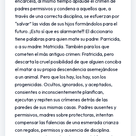
encarcela, al mismo tiempo aplaude el crimen de
padres permisivos y condena a aquellos que, a
través de una correcta disciplina, se esfuerzan por
“salvar” las vidas de sus hijos formándolos para el
futuro. ¡Esto sí que es alarmante!!! El diccionario
tiene palabras para quien mate su padre: Parricida,
o a su madre: Matricida. También para los que
cometen el más antiguo crimen: Fratricida, pero
descarta la cruel posibilidad de que alguien conciba
el matar a su propia descendencia asemejándose
a un animal. Pero que los hay, los hay, son los
progenicidas. Ocultos, ignorados, y aceptados,
consientes o inconscientemente planifican,
ejecutan y repiten sus crímenes detrás de las
paredes de sus mismas casas. Padres ausentes y
permisivos, madres sobre protectoras, intentan
compensar las falencias de una esmerada crianza
con regalos, permisos y ausencia de disciplina.