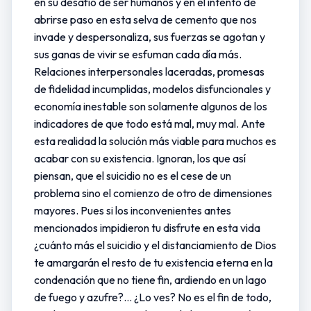
en su desafío de ser humanos y en el intento de
abrirse paso en esta selva de cemento que nos
invade y despersonaliza, sus fuerzas se agotan y
sus ganas de vivir se esfuman cada día más.
Relaciones interpersonales laceradas, promesas
de fidelidad incumplidas, modelos disfuncionales y
economía inestable son solamente algunos de los
indicadores de que todo está mal, muy mal. Ante
esta realidad la solución más viable para muchos es
acabar con su existencia. Ignoran, los que así
piensan, que el suicidio no es el cese de un
problema sino el comienzo de otro de dimensiones
mayores. Pues si los inconvenientes antes
mencionados impidieron tu disfrute en esta vida
¿cuánto más el suicidio y el distanciamiento de Dios
te amargarán el resto de tu existencia eterna en la
condenación que no tiene fin, ardiendo en un lago
de fuego y azufre?... ¿Lo ves? No es el fin de todo,