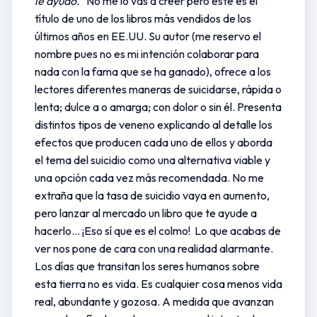
le ayudo.”
No me lo vas a creer pero este es el
título de uno de los libros más vendidos de los
últimos años en EE.UU. Su autor (me reservo el
nombre pues no es mi intención colaborar para
nada con la fama que se ha ganado), ofrece a los
lectores diferentes maneras de suicidarse, rápida o
lenta; dulce a o amarga; con dolor o sin él. Presenta
distintos tipos de veneno explicando al detalle los
efectos que producen cada uno de ellos y aborda
el tema del suicidio como una alternativa viable y
una opción cada vez más recomendada. No me
extraña que la tasa de suicidio vaya en aumento,
pero lanzar al mercado un libro que te ayude a
hacerlo… ¡Eso sí que es el colmo! Lo que acabas de
ver nos pone de cara con una realidad alarmante.
Los días que transitan los seres humanos sobre
esta tierra no es vida. Es cualquier cosa menos vida
real, abundante y gozosa. A medida que avanzan