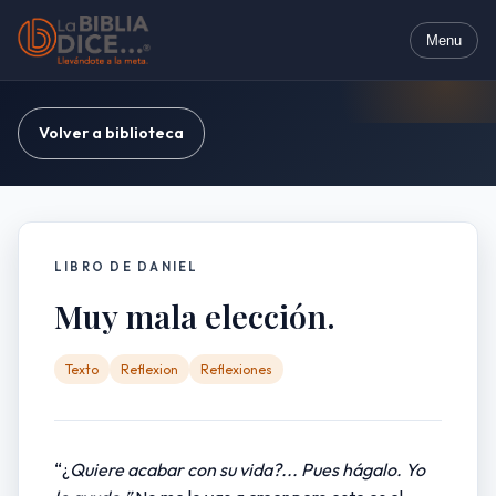
Menu
Volver a biblioteca
LIBRO DE DANIEL
Muy mala elección.
Texto
Reflexion
Reflexiones
“¿
Quiere acabar con su vida?... Pues hágalo. Yo