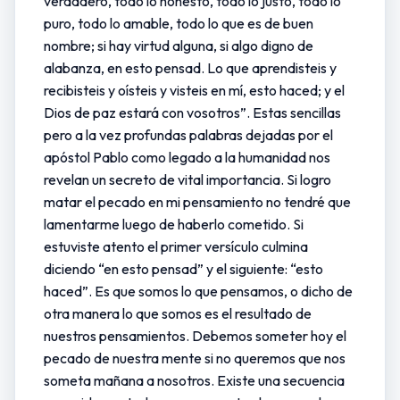
verdadero, todo lo honesto, todo lo justo, todo lo
puro, todo lo amable, todo lo que es de buen
nombre; si hay virtud alguna, si algo digno de
alabanza, en esto pensad. Lo que aprendisteis y
recibisteis y oísteis y visteis en mí, esto haced; y el
Dios de paz estará con vosotros”. Estas sencillas
pero a la vez profundas palabras dejadas por el
apóstol Pablo como legado a la humanidad nos
revelan un secreto de vital importancia. Si logro
matar el pecado en mi pensamiento no tendré que
lamentarme luego de haberlo cometido. Si
estuviste atento el primer versículo culmina
diciendo “en esto pensad” y el siguiente: “esto
haced”. Es que somos lo que pensamos, o dicho de
otra manera lo que somos es el resultado de
nuestros pensamientos. Debemos someter hoy el
pecado de nuestra mente si no queremos que nos
someta mañana a nosotros. Existe una secuencia