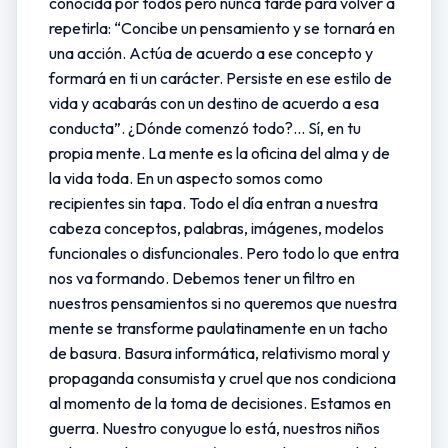
conocida por todos pero nunca tarde para volver a
repetirla: “Concibe un pensamiento y se tornará en
una acción. Actúa de acuerdo a ese concepto y
formará en ti un carácter. Persiste en ese estilo de
vida y acabarás con un destino de acuerdo a esa
conducta”. ¿Dónde comenzó todo?... Sí, en tu
propia mente. La mente es la oficina del alma y de
la vida toda. En un aspecto somos como
recipientes sin tapa. Todo el día entran a nuestra
cabeza conceptos, palabras, imágenes, modelos
funcionales o disfuncionales. Pero todo lo que entra
nos va formando. Debemos tener un filtro en
nuestros pensamientos si no queremos que nuestra
mente se transforme paulatinamente en un tacho
de basura. Basura informática, relativismo moral y
propaganda consumista y cruel que nos condiciona
al momento de la toma de decisiones. Estamos en
guerra. Nuestro conyugue lo está, nuestros niños