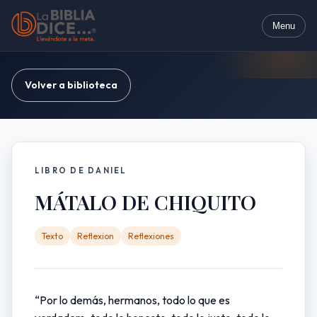
Menu
Volver a biblioteca
LIBRO DE DANIEL
MÁTALO DE CHIQUITO
Texto
Reflexion
Reflexiones
“Por lo demás, hermanos, todo lo que es