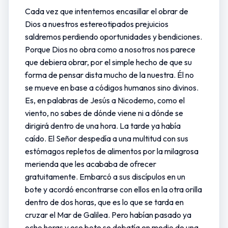
Cada vez que intentemos encasillar el obrar de
Dios a nuestros estereotipados prejuicios
saldremos perdiendo oportunidades y bendiciones.
Porque Dios no obra como a nosotros nos parece
que debiera obrar, por el simple hecho de que su
forma de pensar dista mucho de la nuestra. Él no
se mueve en base a códigos humanos sino divinos.
Es, en palabras de Jesús a Nicodemo, como el
viento, no sabes de dónde viene ni a dónde se
dirigirá dentro de una hora. La tarde ya había
caído. El Señor despedía a una multitud con sus
estómagos repletos de alimentos por la milagrosa
merienda que les acababa de ofrecer
gratuitamente. Embarcó a sus discípulos en un
bote y acordó encontrarse con ellos en la otra orilla
dentro de dos horas, que es lo que se tarda en
cruzar el Mar de Galilea. Pero habían pasado ya
ocho horas y ese bote se debatía en medio de una