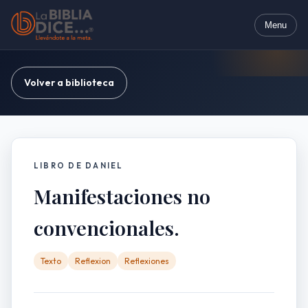
Menu
Volver a biblioteca
LIBRO DE DANIEL
Manifestaciones no
convencionales.
Texto
Reflexion
Reflexiones