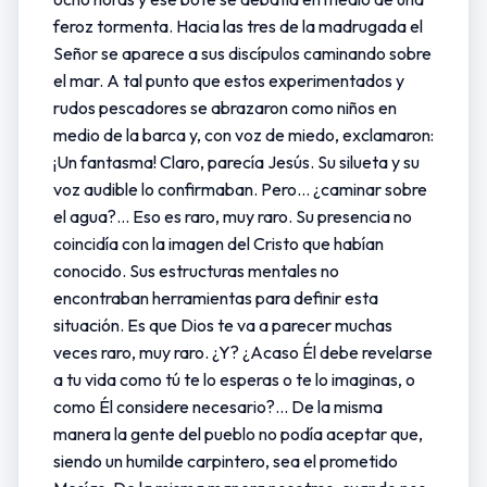
feroz tormenta. Hacia las tres de la madrugada el
Señor se aparece a sus discípulos caminando sobre
el mar. A tal punto que estos experimentados y
rudos pescadores se abrazaron como niños en
medio de la barca y, con voz de miedo, exclamaron:
¡Un fantasma! Claro, parecía Jesús. Su silueta y su
voz audible lo confirmaban. Pero… ¿caminar sobre
el agua?... Eso es raro, muy raro. Su presencia no
coincidía con la imagen del Cristo que habían
conocido. Sus estructuras mentales no
encontraban herramientas para definir esta
situación. Es que Dios te va a parecer muchas
veces raro, muy raro. ¿Y? ¿Acaso Él debe revelarse
a tu vida como tú te lo esperas o te lo imaginas, o
como Él considere necesario?... De la misma
manera la gente del pueblo no podía aceptar que,
siendo un humilde carpintero, sea el prometido