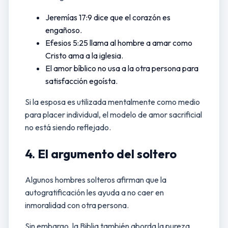
Jeremías 17:9 dice que el corazón es
engañoso.
Efesios 5:25 llama al hombre a amar como
Cristo ama a la iglesia.
El amor bíblico no usa a la otra persona para
satisfacción egoísta.
Si la esposa es utilizada mentalmente como medio
para placer individual, el modelo de amor sacrificial
no está siendo reflejado.
4. El argumento del soltero
Algunos hombres solteros afirman que la
autogratificación les ayuda a no caer en
inmoralidad con otra persona.
Sin embargo, la Biblia también aborda la pureza