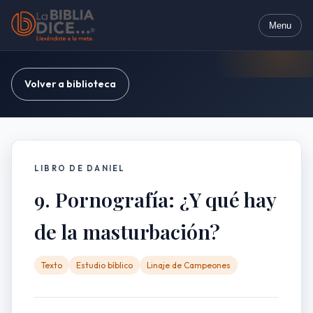
Menu
Volver a biblioteca
LIBRO DE DANIEL
9. Pornografía: ¿Y qué hay
de la masturbación?
Texto
Estudio bíblico
Linaje de Campeones