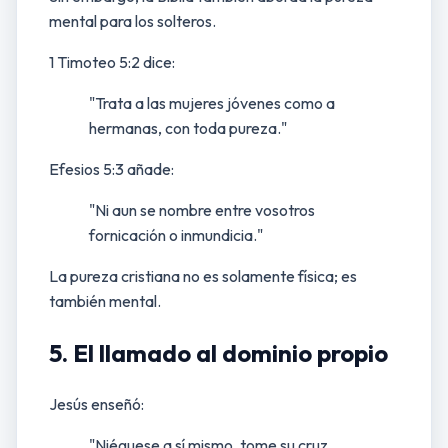
mental para los solteros.
1 Timoteo 5:2 dice:
"Trata a las mujeres jóvenes como a
hermanas, con toda pureza."
Efesios 5:3 añade:
"Ni aun se nombre entre vosotros
fornicación o inmundicia."
La pureza cristiana no es solamente física; es
también mental.
5. El llamado al dominio propio
Jesús enseñó:
"Niéguese a sí mismo, tome su cruz