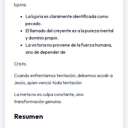
lujuria.
La lujuria es claramente identificada como
pecado.
El llamado del creyente es a la pureza mental
y dominio propio.
La victoria no proviene de la fuerza humana,
sino de depender de
Cristo.
Cuando enfrentamos tentación, debemos acudir a
Jesús, quien venció toda tentación.
La meta no es culpa constante, sino
transformación genuina.
Resumen