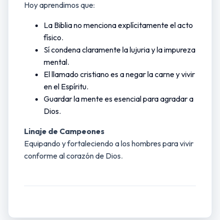
Hoy aprendimos que:
La Biblia no menciona explícitamente el acto
físico.
Sí condena claramente la lujuria y la impureza
mental.
El llamado cristiano es a negar la carne y vivir
en el Espíritu.
Guardar la mente es esencial para agradar a
Dios.
Linaje de Campeones
Equipando y fortaleciendo a los hombres para vivir
conforme al corazón de Dios.