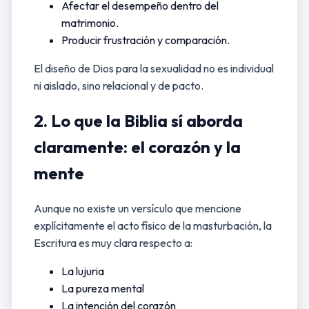
Afectar el desempeño dentro del
matrimonio.
Producir frustración y comparación.
El diseño de Dios para la sexualidad no es individual
ni aislado, sino relacional y de pacto.
2. Lo que la Biblia sí aborda
claramente: el corazón y la
mente
Aunque no existe un versículo que mencione
explícitamente el acto físico de la masturbación, la
Escritura es muy clara respecto a:
La lujuria
La pureza mental
La intención del corazón