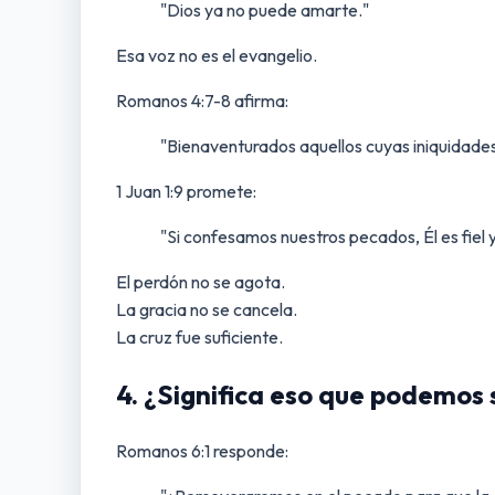
"Dios ya no puede amarte."
Esa voz no es el evangelio.
Romanos 4:7-8 afirma:
"Bienaventurados aquellos cuyas iniquidade
1 Juan 1:9 promete:
"Si confesamos nuestros pecados, Él es fiel 
El perdón no se agota.
La gracia no se cancela.
La cruz fue suficiente.
4. ¿Significa eso que podemos
Romanos 6:1 responde: