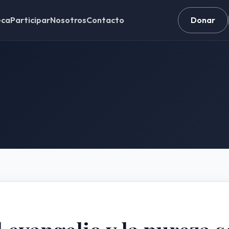
eca
Participar
Nosotros
Contacto
Donar