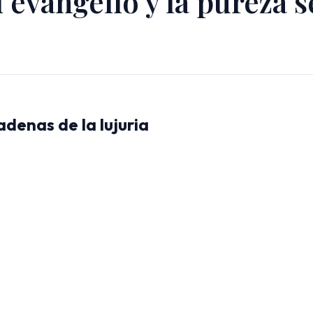
l evangelio y la pureza 
denas de la lujuria