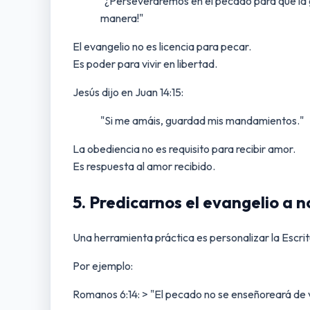
"¿Perseveraremos en el pecado para que la 
manera!"
El evangelio no es licencia para pecar.
Es poder para vivir en libertad.
Jesús dijo en Juan 14:15:
"Si me amáis, guardad mis mandamientos."
La obediencia no es requisito para recibir amor.
Es respuesta al amor recibido.
5. Predicarnos el evangelio a 
Una herramienta práctica es personalizar la Escrit
Por ejemplo:
Romanos 6:14: > "El pecado no se enseñoreará de 