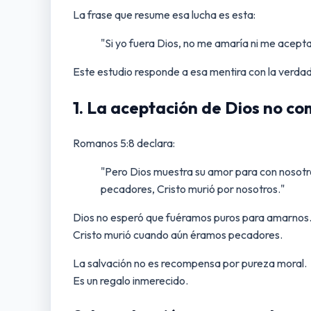
La frase que resume esa lucha es esta:
"Si yo fuera Dios, no me amaría ni me acepta
Este estudio responde a esa mentira con la verdad 
1. La aceptación de Dios no co
Romanos 5:8 declara:
"Pero Dios muestra su amor para con nosotr
pecadores, Cristo murió por nosotros."
Dios no esperó que fuéramos puros para amarnos
Cristo murió cuando aún éramos pecadores.
La salvación no es recompensa por pureza moral.
Es un regalo inmerecido.