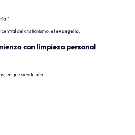
ría."
central del cristianismo:
el evangelio.
mienza con limpieza personal
os, en que siendo aún
.