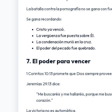
La batalla contra la pornografía no se gana con fu
Se gana recordando:
Cristo ya venció.
La vergüenza fue puesta sobre Él.
La condenación murió en la cruz.
El poder del pecado fue quebrado.
7. El poder para vencer
1 Corintios 10:13 promete que Dios siempre provee 
Jeremías 29:13 dice:
"Me buscaréis y me hallaréis, porque me bus
corazón."
La victoria no es automática.