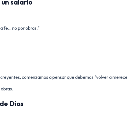
 un salario
a fe... no por obras."
 creyentes, comenzamos a pensar que debemos "volver a merecer
 obras.
 de Dios