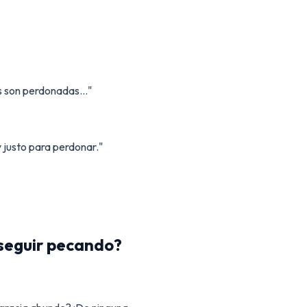
s son perdonadas..."
y justo para perdonar."
 seguir pecando?