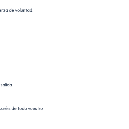
erza de voluntad.
salida.
caréis de todo vuestro