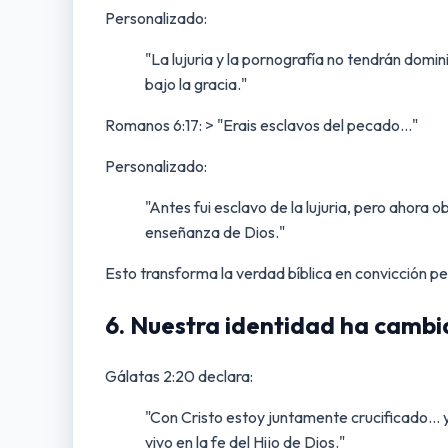
Personalizado:
"La lujuria y la pornografía no tendrán domi
bajo la gracia."
Romanos 6:17: > "Erais esclavos del pecado..."
Personalizado:
"Antes fui esclavo de la lujuria, pero ahora
enseñanza de Dios."
Esto transforma la verdad bíblica en convicción pe
6. Nuestra identidad ha camb
Gálatas 2:20 declara:
"Con Cristo estoy juntamente crucificado... y
vivo en la fe del Hijo de Dios."