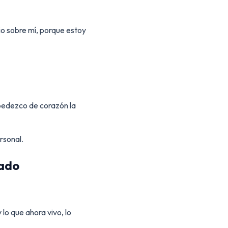
nio sobre mí, porque estoy
 obedezco de corazón la
rsonal.
iado
 lo que ahora vivo, lo