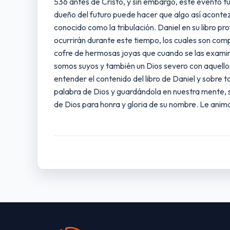
536 antes de Cristo, y sin embargo, este evento tuv
dueño del futuro puede hacer que algo así acontezc
conocido como la tribulación. Daniel en su libro p
ocurrirán durante este tiempo, los cuales son comp
cofre de hermosas joyas que cuando se las examina
somos suyos y también un Dios severo con aquellos
entender el contenido del libro de Daniel y sobre 
palabra de Dios y guardándola en nuestra mente, 
de Dios para honra y gloria de su nombre. Le anim