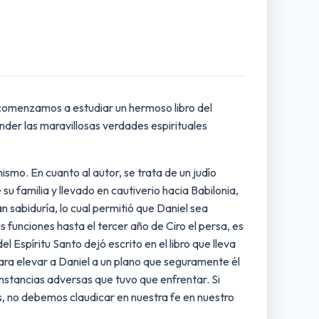
 comenzamos a estudiar un hermoso libro del
nder las maravillosas verdades espirituales
ismo. En cuanto al autor, se trata de un judío
su familia y llevado en cautiverio hacia Babilonia,
an sabiduría, lo cual permitió que Daniel sea
funciones hasta el tercer año de Ciro el persa, es
l Espíritu Santo dejó escrito en el libro que lleva
para elevar a Daniel a un plano que seguramente él
cunstancias adversas que tuvo que enfrentar. Si
s, no debemos claudicar en nuestra fe en nuestro