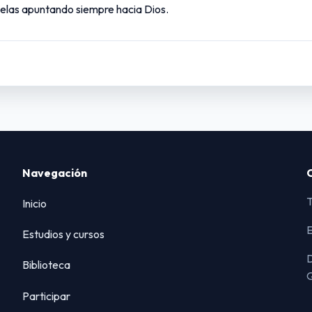
velas apuntando siempre hacia Dios.
Navegación
T
Inicio
E
Estudios y cursos
D
Biblioteca
Q
Participar