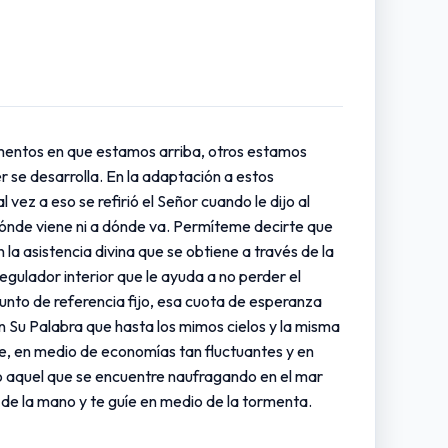
omentos en que estamos arriba, otros estamos
 se desarrolla. En la adaptación a estos
ez a eso se refirió el Señor cuando le dijo al
dónde viene ni a dónde va. Permíteme decirte que
la asistencia divina que se obtiene a través de la
egulador interior que le ayuda a no perder el
to de referencia fijo, esa cuota de esperanza
 en Su Palabra que hasta los mimos cielos y la misma
te, en medio de economías tan fluctuantes y en
do aquel que se encuentre naufragando en el mar
e de la mano y te guíe en medio de la tormenta.