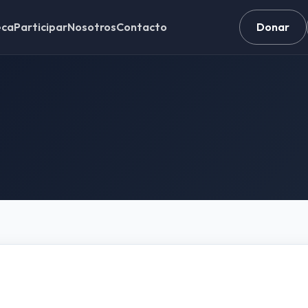
eca
Participar
Nosotros
Contacto
Donar