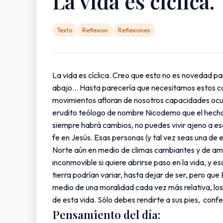
La vida es cíclica.
Texto
Reflexion
Reflexiones
La vida es cíclica. Creo que esto no es novedad 
abajo… Hasta parecería que necesitamos estos camb
movimientos afloran de nosotros capacidades oculta
erudito teólogo de nombre Nicodemo que el hecho 
siempre habrá cambios, no puedes vivir ajeno a esa
fe en Jesús. Esas personas (y tal vez seas una de 
Norte aún en medio de climas cambiantes y de am
inconmovible si quiere abrirse paso en la vida, y e
tierra podrían variar, hasta dejar de ser, pero q
medio de una moralidad cada vez más relativa, los
de esta vida. Sólo debes rendirte a sus pies, conf
Pensamiento del día: