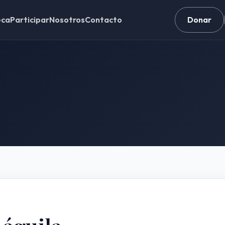
eca
Participar
Nosotros
Contacto
Donar