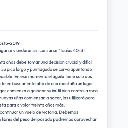
gosto-2019
igarse y andarán sin cansarse.” Isaías 40: 31
ta años debe tomar una decisión crucial y difícil.
a. Su pico largo y puntiagudo se curva apuntando
osible. En ese momento el águila tiene solo dos
ste en buscar en lo alto de una montaña un lugar
ar comienza a golpear su inútil pico contra la roca
nuevas uñas comienzan a nacer, las utilizará para
sta para a volar treinta años más.
continuar un vuelo de victoria. Debemos
o libres del peso del pasado podremos aprovechar