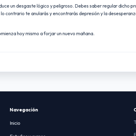
uce un desgaste lógico y peligroso. Debes saber regular dicho proc
o contrario te anularás y encontrarás depresión y la desesperanz
 comienza hoy mismo a forjar un nuevo mañana.
Navegación
T
Inicio
E