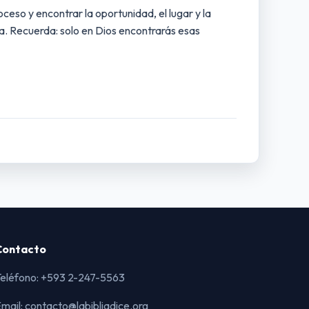
eso y encontrar la oportunidad, el lugar y la
a. Recuerda: solo en Dios encontrarás esas
Contacto
eléfono: +593 2-247-5563
mail: contacto@labibliadice.org