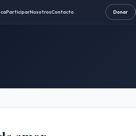
eca
Participar
Nosotros
Contacto
Donar