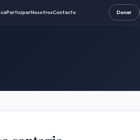
eca
Participar
Nosotros
Contacto
Donar