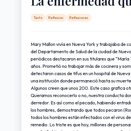
La enfermedad qu
Texto
Reflexion
Reflexiones
Mary Mallon vivía en Nueva York y trabajaba de coc
del Departamento de Salud de la ciudad de Nueva Y
periódicos destacaron en sus titulares que “María
años. Prometió no trabajar más de cocinera y so
detectaron casos de tifus en un hospital de Nueva 
una institución donde permaneció hasta su muerte 
Algunos creen que unos 200. Este caso grafica ot
Queramos reconocerlo o no, nuestra conducta domin
derredor. Es así como el pecado, habiendo entrad
los hombres, demostrando que todos pecaron (Rom
todos los hombres están infectados con el virus d
remedio. Lo triste es que hoy, millones de persona