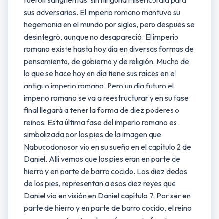
fueron sangrientas, sin ninguna misericordia para
sus adversarios. El imperio romano mantuvo su
hegemonía en el mundo por siglos, pero después se
desintegró, aunque no desapareció. El imperio
romano existe hasta hoy día en diversas formas de
pensamiento, de gobierno y de religión. Mucho de
lo que se hace hoy en día tiene sus raíces en el
antiguo imperio romano. Pero un día futuro el
imperio romano se va a reestructurar y en su fase
final llegará a tener la forma de diez poderes o
reinos. Esta última fase del imperio romano es
simbolizada por los pies de la imagen que
Nabucodonosor vio en su sueño en el capítulo 2 de
Daniel. Allí vemos que los pies eran en parte de
hierro y en parte de barro cocido. Los diez dedos
de los pies, representan a esos diez reyes que
Daniel vio en visión en Daniel capítulo 7. Por ser en
parte de hierro y en parte de barro cocido, el reino