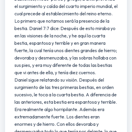
el surgimiento y caída del cuarto imperio mundial, el
cual precede al establecimiento del reino eterno.
Lo primero que notamos será la presencia de la
bestia. Daniel 7:7 dice: Después de esto miraba yo
en las visiones de la noche, y he aquí la cuarta
bestia, espantosa y terrible y en gran manera
fuerte, la cual tenía unos dientes grandes de hierro;
devoraba y desmenuzaba, y las sobras hollaba con
sus pies, y era muy diferente de todas las bestias
que vi antes de ella, y tenía diez cuernos.
Daniel sigue relatando su visión. Después del
surgimiento de las tres primeras bestias, en orden
sucesivo, le toca a la cuarta bestia. A diferencia de
las anteriores, esta bestia era espantosa y terrible.
Era realmente algo horripilante. Además era
extremadamente fuerte. Los dientes eran
enormes y de hierro. Con ellos devoraba y
desmenuzaba todo lo que tenía por delante, lo que