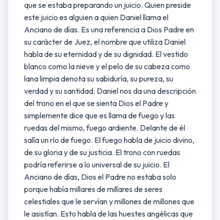
que se estaba preparando un juicio. Quien preside
este juicio es alguien a quien Daniel llama el
Anciano de días. Es una referencia a Dios Padre en
su carácter de Juez, el nombre que utiliza Daniel
habla de su eternidad y de su dignidad. El vestido
blanco como la nieve y el pelo de su cabeza como
lana limpia denota su sabiduría, su pureza, su
verdad y su santidad. Daniel nos da una descripción
del trono en el que se sienta Dios el Padre y
simplemente dice que es llama de fuego y las
ruedas del mismo, fuego ardiente. Delante de él
salía un río de fuego. El fuego habla de juicio divino,
de su gloria y de su justicia. El trono con ruedas
podría referirse a lo universal de su juicio. El
Anciano de días, Dios el Padre no estaba solo
porque había millares de millares de seres
celestiales que le servían y millones de millones que
le asistían. Esto habla de las huestes angélicas que