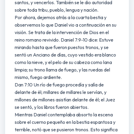
santos, y vencerlos. También se le dio autoridad
sobre toda tribu, pueblo, lengua y nación.
Por ahora, dejemos atrás a la cuarta bestia y
observemos lo que Daniel vio a continuación en su
visión. Se trata de la intervención de Dios en el
reino romano revivido. Daniel 7:9-10 dice: Estuve
mirando hasta que fueron puestos tronos, y se
sentó un Anciano de días, cuyo vestido era blanco
como la nieve, y el pelo de su cabeza como lana
limpia; su trono llama de fuego, y las ruedas del
mismo, fuego ardiente.
Dan 7:10 Un río de fuego procedía y salía de
delante de él; millares de millares le servían, y
millones de millones asistían delante de él; el Juez
se sentó, y los libros fueron abiertos.
Mientras Daniel contemplaba absorto la escena
sobre el cuerno pequeño en la bestia espantosa y
terrible, notó que se pusieron tronos. Esto significa