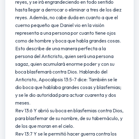
reyes, y se irá engrandeciendo en todo sentido
hasta llegar a derrocar o eliminar a tres de los diez
reyes. Además, no cabe duda en cuanto a que el
cuerno pequeño que Daniel vio en la visión
representa a una persona por cuanto tiene ojos
como de hombre y boca que habla grandes cosas.
Esto describe de una manera perfecta a la
persona del Anticristo, quien será una persona
sagaz, quien acumulará enorme poder y con su
boca blasfemará contra Dios. Hablando del
Anticristo, Apocalipsis 13:5-7 dice: También se le
dio boca que hablaba grandes cosas y blasfemias;
y se le dio autoridad para actuar cuarenta y dos
meses.
Rev 13:6 Y abrió su boca en blasfemias contra Dios,
para blasfemar de su nombre, de su tabernáculo, y
de los que moran en el cielo.
Rev 13:7 Y se le permitió hacer guerra contra los