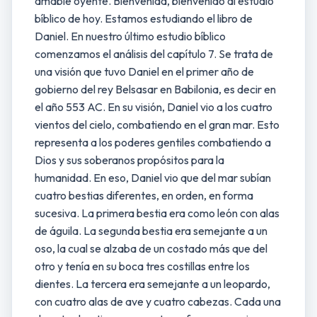
amable oyente. Bienvenida, bienvenido al estudio
bíblico de hoy. Estamos estudiando el libro de
Daniel. En nuestro último estudio bíblico
comenzamos el análisis del capítulo 7. Se trata de
una visión que tuvo Daniel en el primer año de
gobierno del rey Belsasar en Babilonia, es decir en
el año 553 AC. En su visión, Daniel vio a los cuatro
vientos del cielo, combatiendo en el gran mar. Esto
representa a los poderes gentiles combatiendo a
Dios y sus soberanos propósitos para la
humanidad. En eso, Daniel vio que del mar subían
cuatro bestias diferentes, en orden, en forma
sucesiva. La primera bestia era como león con alas
de águila. La segunda bestia era semejante a un
oso, la cual se alzaba de un costado más que del
otro y tenía en su boca tres costillas entre los
dientes. La tercera era semejante a un leopardo,
con cuatro alas de ave y cuatro cabezas. Cada una