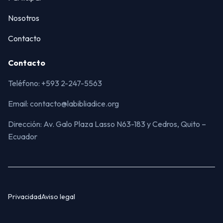
Nosotros
Contacto
Contacto
Teléfono: +593 2-247-5563
Email: contacto@labibliadice.org
Dirección: Av. Galo Plaza Lasso N63-183 y Cedros, Quito –
Ecuador
Privacidad
Aviso legal