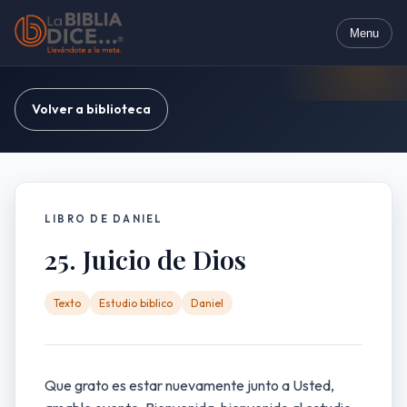
Menu
Volver a biblioteca
LIBRO DE DANIEL
25. Juicio de Dios
Texto
Estudio biblico
Daniel
Que grato es estar nuevamente junto a Usted,