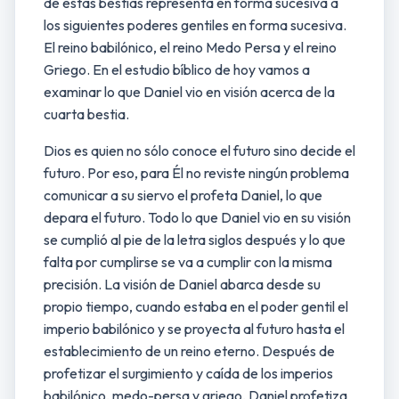
de estas bestias representa en forma sucesiva a
los siguientes poderes gentiles en forma sucesiva.
El reino babilónico, el reino Medo Persa y el reino
Griego. En el estudio bíblico de hoy vamos a
examinar lo que Daniel vio en visión acerca de la
cuarta bestia.
Dios es quien no sólo conoce el futuro sino decide el
futuro. Por eso, para Él no reviste ningún problema
comunicar a su siervo el profeta Daniel, lo que
depara el futuro. Todo lo que Daniel vio en su visión
se cumplió al pie de la letra siglos después y lo que
falta por cumplirse se va a cumplir con la misma
precisión. La visión de Daniel abarca desde su
propio tiempo, cuando estaba en el poder gentil el
imperio babilónico y se proyecta al futuro hasta el
establecimiento de un reino eterno. Después de
profetizar el surgimiento y caída de los imperios
babilónico, medo-persa y griego, Daniel profetiza