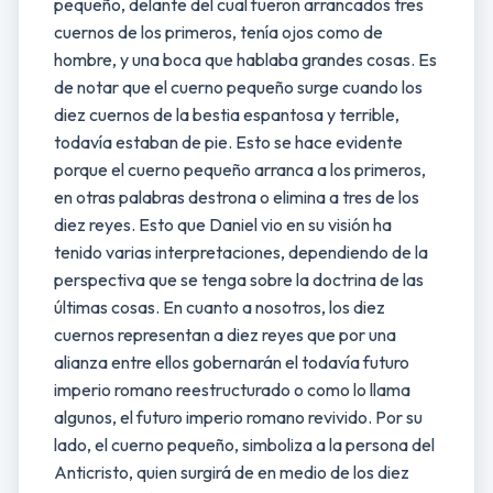
pequeño, delante del cual fueron arrancados tres
cuernos de los primeros, tenía ojos como de
hombre, y una boca que hablaba grandes cosas. Es
de notar que el cuerno pequeño surge cuando los
diez cuernos de la bestia espantosa y terrible,
todavía estaban de pie. Esto se hace evidente
porque el cuerno pequeño arranca a los primeros,
en otras palabras destrona o elimina a tres de los
diez reyes. Esto que Daniel vio en su visión ha
tenido varias interpretaciones, dependiendo de la
perspectiva que se tenga sobre la doctrina de las
últimas cosas. En cuanto a nosotros, los diez
cuernos representan a diez reyes que por una
alianza entre ellos gobernarán el todavía futuro
imperio romano reestructurado o como lo llama
algunos, el futuro imperio romano revivido. Por su
lado, el cuerno pequeño, simboliza a la persona del
Anticristo, quien surgirá de en medio de los diez