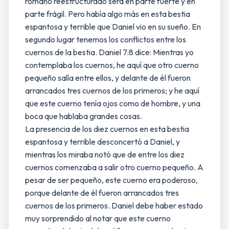
romano reestructurado será en parte fuerte y en
parte frágil. Pero había algo más en esta bestia
espantosa y terrible que Daniel vio en su sueño. En
segundo lugar tenemos los conflictos entre los
cuernos de la bestia. Daniel 7:8 dice: Mientras yo
contemplaba los cuernos, he aquí que otro cuerno
pequeño salía entre ellos, y delante de él fueron
arrancados tres cuernos de los primeros; y he aquí
que este cuerno tenía ojos como de hombre, y una
boca que hablaba grandes cosas.
La presencia de los diez cuernos en esta bestia
espantosa y terrible desconcertó a Daniel, y
mientras los miraba notó que de entre los diez
cuernos comenzaba a salir otro cuerno pequeño. A
pesar de ser pequeño, este cuerno era poderoso,
porque delante de él fueron arrancados tres
cuernos de los primeros. Daniel debe haber estado
muy sorprendido al notar que este cuerno