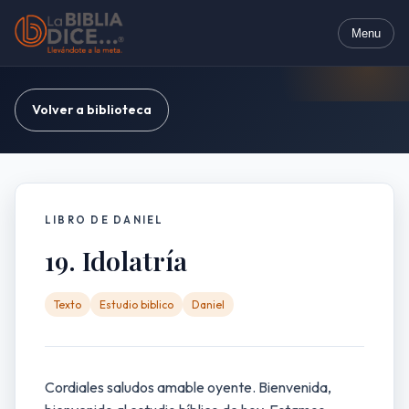
Menu
Volver a biblioteca
LIBRO DE DANIEL
19. Idolatría
Texto
Estudio biblico
Daniel
Cordiales saludos amable oyente. Bienvenida,