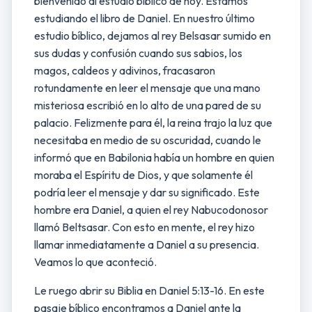
bienvenido al estudio bíblico de hoy. Estamos
estudiando el libro de Daniel. En nuestro último
estudio bíblico, dejamos al rey Belsasar sumido en
sus dudas y confusión cuando sus sabios, los
magos, caldeos y adivinos, fracasaron
rotundamente en leer el mensaje que una mano
misteriosa escribió en lo alto de una pared de su
palacio. Felizmente para él, la reina trajo la luz que
necesitaba en medio de su oscuridad, cuando le
informó que en Babilonia había un hombre en quien
moraba el Espíritu de Dios, y que solamente él
podría leer el mensaje y dar su significado. Este
hombre era Daniel, a quien el rey Nabucodonosor
llamó Beltsasar. Con esto en mente, el rey hizo
llamar inmediatamente a Daniel a su presencia.
Veamos lo que aconteció.
Le ruego abrir su Biblia en Daniel 5:13-16. En este
pasaje bíblico encontramos a Daniel ante la