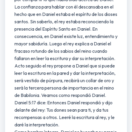
La confianza para hablar con él descansaba en el
hecho que en Daniel estaba el espíritu de los dioses
santos. Sin saberlo, el rey estaba reconociendo la
presencia del Espíritu Santo en Daniel. En
consecuencia, en Daniel existe luz, entendimiento y
mayor sabiduría. Luego el rey explica a Daniel el
fracaso rotundo de los sabios del reino cuando
fallaron en leer la escritura y dar su interpretación.
Acto seguido el rey propone a Daniel que si puede
leer la escritura en la pared y dar la interpretación,
será vestido de púrpura, recibirá un collar de oro y
será la tercera persona de importancia en el reino
de Babilonia. Veamos como respondió Daniel.
Daniel 5:17 dice: Entonces Daniel respondió y dijo
delante del rey: Tus dones sean para ti, y da tus
recompensas a otros. Leeré la escritura al rey, y le
daré la interpretación.