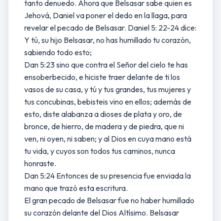
tanto denuedo. Ahora que Belsasar sabe quien es
Jehová, Daniel va poner el dedo en la llaga, para
revelar el pecado de Belsasar. Daniel 5: 22-24 dice:
Y tú, su hijo Belsasar, no has humillado tu corazón,
sabiendo todo esto;
Dan 5:23 sino que contra el Señor del cielo te has
ensoberbecido, e hiciste traer delante de ti los
vasos de su casa, y tú y tus grandes, tus mujeres y
tus concubinas, bebisteis vino en ellos; además de
esto, diste alabanza a dioses de plata y oro, de
bronce, de hierro, de madera y de piedra, que ni
ven, ni oyen, ni saben; y al Dios en cuya mano está
tu vida, y cuyos son todos tus caminos, nunca
honraste.
Dan 5:24 Entonces de su presencia fue enviada la
mano que trazó esta escritura.
El gran pecado de Belsasar fue no haber humillado
su corazón delante del Dios Altísimo. Belsasar