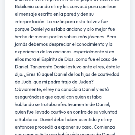
Babilonia cuando el rey les convocó para que lean
el mensaje escrito en la pared y den su
interpretación. La razón para esto tal vez fue
porque Daniel ya estaba anciano y a lo mejor fue
hecho de menos por los sabios más jóvenes. Pero
jamás debemos despreciar el conocimiento y la
experiencia de los ancianos, especialmente si en
ellos mora el Espíritu de Dios, como fue el caso de
Daniel. Tan pronto Daniel estuvo ante el rey, éste le
dijo: ¿Eres tú aquel Daniel de los hijos de cautividad
de Judá, que mi padre trajo de Judea?
Obviamente, el rey no conocía a Daniel y está
asegurándose que aquel con quien estaba
hablando se trataba efectivamente de Daniel,
quien fue llevado cautivo en contra de su voluntad
a Babilonia. Daniel debe haber asentido y el rey
entonces procedió a exponer su caso. Comienza
por compartir lo que había oído acerca de Daniel.