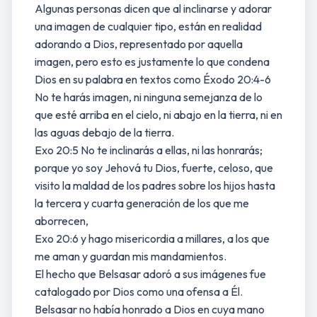
Algunas personas dicen que al inclinarse y adorar
una imagen de cualquier tipo, están en realidad
adorando a Dios, representado por aquella
imagen, pero esto es justamente lo que condena
Dios en su palabra en textos como Éxodo 20:4-6
No te harás imagen, ni ninguna semejanza de lo
que esté arriba en el cielo, ni abajo en la tierra, ni en
las aguas debajo de la tierra.
Exo 20:5 No te inclinarás a ellas, ni las honrarás;
porque yo soy Jehová tu Dios, fuerte, celoso, que
visito la maldad de los padres sobre los hijos hasta
la tercera y cuarta generación de los que me
aborrecen,
Exo 20:6 y hago misericordia a millares, a los que
me aman y guardan mis mandamientos.
El hecho que Belsasar adoró a sus imágenes fue
catalogado por Dios como una ofensa a Él.
Belsasar no había honrado a Dios en cuya mano