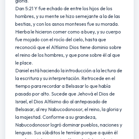
gloria.
Dan 5:21 Y fue echado de entre los hijos de los
hombres, y su mente se hizo semejante a la de las
bestias, y con los asnos monteses fue su morada.
Hierba le hicieron comer como a buey, y su cuerpo
fue mojado con el rocío del cielo, hasta que
reconoció que el Altísimo Dios tiene dominio sobre
el reino de los hombres, y que pone sobre él al que
le place.
Daniel está haciendo la introducción a la lectura de
la escritura y su interpretación. Retrocede en el
tiempo para recordar a Belsasar lo que había
pasado por alto. Sucede que Jehová el Dios de
Israel, el Dios Altísimo dio al antepasado de
Belsasar, al rey Nabucodonosor, el reino, la gloria y
la majestad. Conforme a su grandeza,
Nabucodonosor logró dominar pueblos, naciones y
lenguas. Sus súbditos le temían porque a quién él