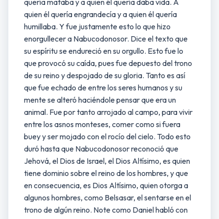
quería mataba y a quien él quería daba vida. A
quien él quería engrandecía y a quien él quería
humillaba. Y fue justamente esto lo que hizo
enorgullecer a Nabucodonosor. Dice el texto que
su espíritu se endureció en su orgullo. Esto fue lo
que provocó su caída, pues fue depuesto del trono
de su reino y despojado de su gloria. Tanto es así
que fue echado de entre los seres humanos y su
mente se alteró haciéndole pensar que era un
animal. Fue por tanto arrojado al campo, para vivir
entre los asnos monteses, comer como si fuera
buey y ser mojado con el rocío del cielo. Todo esto
duró hasta que Nabucodonosor reconoció que
Jehová, el Dios de Israel, el Dios Altísimo, es quien
tiene dominio sobre el reino de los hombres, y que
en consecuencia, es Dios Altísimo, quien otorga a
algunos hombres, como Belsasar, el sentarse en el
trono de algún reino. Note como Daniel habló con