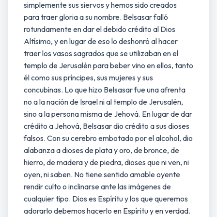
simplemente sus siervos y hemos sido creados
para traer gloria a su nombre. Belsasar falló
rotundamente en dar el debido crédito al Dios
Altísimo, y en lugar de eso lo deshonró al hacer
traer los vasos sagrados que se utilizaban en el
templo de Jerusalén para beber vino en ellos, tanto
él como sus príncipes, sus mujeres y sus
concubinas. Lo que hizo Belsasar fue una afrenta
no a la nación de Israel ni al templo de Jerusalén,
sino a la persona misma de Jehová. En lugar de dar
crédito a Jehová, Belsasar dio crédito a sus dioses
falsos. Con su cerebro embotado por el alcohol, dio
alabanza a dioses de plata y oro, de bronce, de
hierro, de madera y de piedra, dioses que ni ven, ni
oyen, ni saben. No tiene sentido amable oyente
rendir culto o inclinarse ante las imágenes de
cualquier tipo. Dios es Espíritu y los que queremos
adorarlo debemos hacerlo en Espíritu y en verdad.