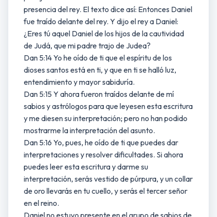
presencia del rey. El texto dice así: Entonces Daniel
fue traído delante del rey. Y dijo el rey a Daniel:
¿Eres tú aquel Daniel de los hijos de la cautividad
de Judá, que mi padre trajo de Judea?
Dan 5:14 Yo he oído de ti que el espíritu de los
dioses santos está en ti, y que en ti se halló luz,
entendimiento y mayor sabiduría.
Dan 5:15 Y ahora fueron traídos delante de mí
sabios y astrólogos para que leyesen esta escritura
y me diesen su interpretación; pero no han podido
mostrarme la interpretación del asunto.
Dan 5:16 Yo, pues, he oído de ti que puedes dar
interpretaciones y resolver dificultades. Si ahora
puedes leer esta escritura y darme su
interpretación, serás vestido de púrpura, y un collar
de oro llevarás en tu cuello, y serás el tercer señor
en el reino.
Daniel no estuvo presente en el grupo de sabios de