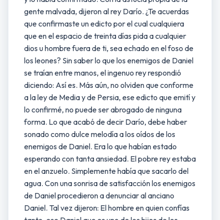
gente malvada, dijeron al rey Darío. ¿Te acuerdas
que confirmaste un edicto por el cual cualquiera
que en el espacio de treinta días pida a cualquier
dios u hombre fuera de ti, sea echado en el foso de
los leones? Sin saber lo que los enemigos de Daniel
se traían entre manos, el ingenuo rey respondió
diciendo: Así es. Más aún, no olviden que conforme
a la ley de Media y de Persia, ese edicto que emití y
lo confirmé, no puede ser abrogado de ninguna
forma. Lo que acabó de decir Darío, debe haber
sonado como dulce melodía a los oídos de los
enemigos de Daniel. Era lo que habían estado
esperando con tanta ansiedad. El pobre rey estaba
en el anzuelo. Simplemente había que sacarlo del
agua. Con una sonrisa de satisfacción los enemigos
de Daniel procedieron a denunciar al anciano
Daniel. Tal vez dijeron: El hombre en quien confías