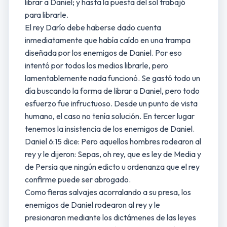
librar a Daniel; y hasta la puesta del sol trabajó
para librarle.
El rey Darío debe haberse dado cuenta
inmediatamente que había caído en una trampa
diseñada por los enemigos de Daniel. Por eso
intentó por todos los medios librarle, pero
lamentablemente nada funcionó. Se gastó todo un
día buscando la forma de librar a Daniel, pero todo
esfuerzo fue infructuoso. Desde un punto de vista
humano, el caso no tenía solución. En tercer lugar
tenemos la insistencia de los enemigos de Daniel.
Daniel 6:15 dice: Pero aquellos hombres rodearon al
rey y le dijeron: Sepas, oh rey, que es ley de Media y
de Persia que ningún edicto u ordenanza que el rey
confirme puede ser abrogado.
Como fieras salvajes acorralando a su presa, los
enemigos de Daniel rodearon al rey y le
presionaron mediante los dictámenes de las leyes