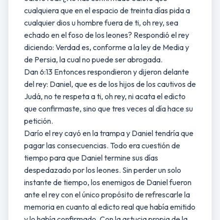
cualquiera que en el espacio de treinta días pida a
cualquier dios u hombre fuera de ti, oh rey, sea
echado en el foso de los leones? Respondió el rey
diciendo: Verdad es, conforme a la ley de Media y
de Persia, la cual no puede ser abrogada.
Dan 6:13 Entonces respondieron y dijeron delante
del rey: Daniel, que es de los hijos de los cautivos de
Judá, no te respeta a ti, oh rey, ni acata el edicto
que confirmaste, sino que tres veces al día hace su
petición.
Darío el rey cayó en la trampa y Daniel tendría que
pagar las consecuencias. Todo era cuestión de
tiempo para que Daniel termine sus días
despedazado por los leones. Sin perder un solo
instante de tiempo, los enemigos de Daniel fueron
ante el rey con el único propósito de refrescarle la
memoria en cuanto al edicto real que había emitido
y lo había confirmado. Con la astucia propia de la