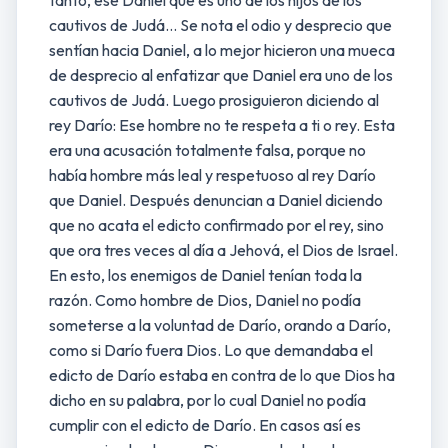
tanto, ese Daniel que es uno de los hijos de los
cautivos de Judá… Se nota el odio y desprecio que
sentían hacia Daniel, a lo mejor hicieron una mueca
de desprecio al enfatizar que Daniel era uno de los
cautivos de Judá. Luego prosiguieron diciendo al
rey Darío: Ese hombre no te respeta a ti o rey. Esta
era una acusación totalmente falsa, porque no
había hombre más leal y respetuoso al rey Darío
que Daniel. Después denuncian a Daniel diciendo
que no acata el edicto confirmado por el rey, sino
que ora tres veces al día a Jehová, el Dios de Israel.
En esto, los enemigos de Daniel tenían toda la
razón. Como hombre de Dios, Daniel no podía
someterse a la voluntad de Darío, orando a Darío,
como si Darío fuera Dios. Lo que demandaba el
edicto de Darío estaba en contra de lo que Dios ha
dicho en su palabra, por lo cual Daniel no podía
cumplir con el edicto de Darío. En casos así es