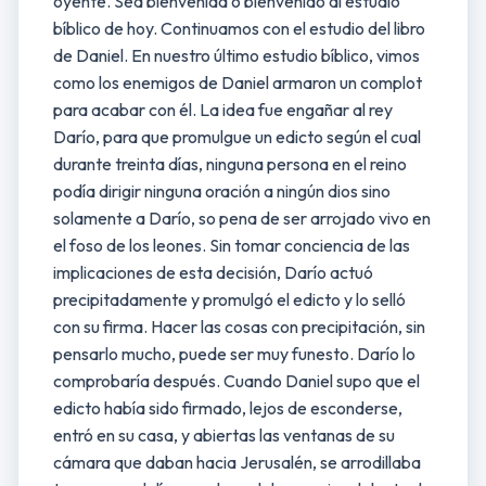
oyente. Sea bienvenida o bienvenido al estudio
bíblico de hoy. Continuamos con el estudio del libro
de Daniel. En nuestro último estudio bíblico, vimos
como los enemigos de Daniel armaron un complot
para acabar con él. La idea fue engañar al rey
Darío, para que promulgue un edicto según el cual
durante treinta días, ninguna persona en el reino
podía dirigir ninguna oración a ningún dios sino
solamente a Darío, so pena de ser arrojado vivo en
el foso de los leones. Sin tomar conciencia de las
implicaciones de esta decisión, Darío actuó
precipitadamente y promulgó el edicto y lo selló
con su firma. Hacer las cosas con precipitación, sin
pensarlo mucho, puede ser muy funesto. Darío lo
comprobaría después. Cuando Daniel supo que el
edicto había sido firmado, lejos de esconderse,
entró en su casa, y abiertas las ventanas de su
cámara que daban hacia Jerusalén, se arrodillaba