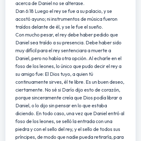
acerca de Daniel no se alterase.
Dan 6:18 Luego el rey se fue a su palacio, y se
acostó ayuno; ni instrumentos de música fueron
traídos delante de él, y se le fue el sueño.
Con mucho pesar, el rey debe haber pedido que
Daniel sea traído a su presencia. Debe haber sido
muy difícil para el rey sentenciara a muerte a
Daniel, pero no había otra opción. Al echarle en el
foso de los leones, lo único que pudo decir el rey a
su amigo fue: El Dios tuyo, a quien tú
continuamente sirves, él te libre. Es un buen deseo,
ciertamente. No sé si Darío dijo esto de corazón,
porque sinceramente creía que Dios podía librar a
Daniel, o lo dijo sin pensar en lo que estaba
diciendo. En todo caso, una vez que Daniel entró al
foso de los leones, se selló la entrada con una
piedra y con el sello del rey, y el sello de todos sus
príncipes, de modo que nadie pueda retirarla, para