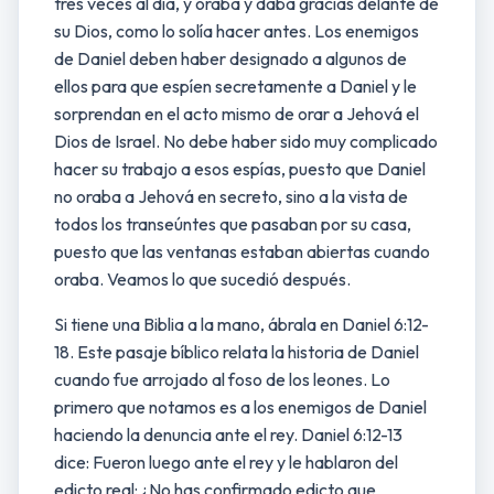
tres veces al día, y oraba y daba gracias delante de
su Dios, como lo solía hacer antes. Los enemigos
de Daniel deben haber designado a algunos de
ellos para que espíen secretamente a Daniel y le
sorprendan en el acto mismo de orar a Jehová el
Dios de Israel. No debe haber sido muy complicado
hacer su trabajo a esos espías, puesto que Daniel
no oraba a Jehová en secreto, sino a la vista de
todos los transeúntes que pasaban por su casa,
puesto que las ventanas estaban abiertas cuando
oraba. Veamos lo que sucedió después.
Si tiene una Biblia a la mano, ábrala en Daniel 6:12-
18. Este pasaje bíblico relata la historia de Daniel
cuando fue arrojado al foso de los leones. Lo
primero que notamos es a los enemigos de Daniel
haciendo la denuncia ante el rey. Daniel 6:12-13
dice: Fueron luego ante el rey y le hablaron del
edicto real: ¿No has confirmado edicto que