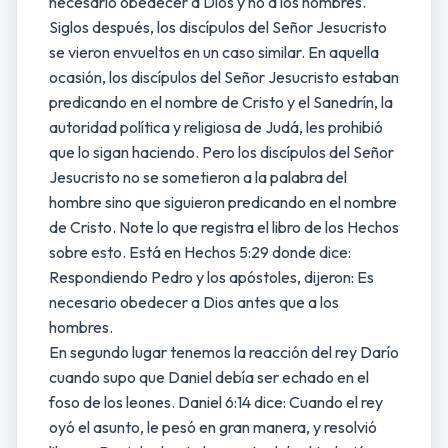
necesario obedecer a Dios y no a los hombres.
Siglos después, los discípulos del Señor Jesucristo
se vieron envueltos en un caso similar. En aquella
ocasión, los discípulos del Señor Jesucristo estaban
predicando en el nombre de Cristo y el Sanedrín, la
autoridad política y religiosa de Judá, les prohibió
que lo sigan haciendo. Pero los discípulos del Señor
Jesucristo no se sometieron a la palabra del
hombre sino que siguieron predicando en el nombre
de Cristo. Note lo que registra el libro de los Hechos
sobre esto. Está en Hechos 5:29 donde dice:
Respondiendo Pedro y los apóstoles, dijeron: Es
necesario obedecer a Dios antes que a los
hombres.
En segundo lugar tenemos la reacción del rey Darío
cuando supo que Daniel debía ser echado en el
foso de los leones. Daniel 6:14 dice: Cuando el rey
oyó el asunto, le pesó en gran manera, y resolvió