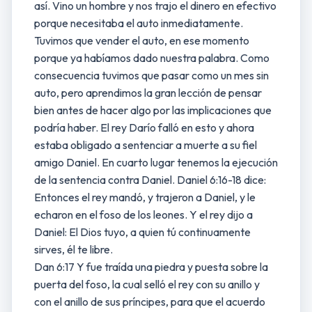
así. Vino un hombre y nos trajo el dinero en efectivo
porque necesitaba el auto inmediatamente.
Tuvimos que vender el auto, en ese momento
porque ya habíamos dado nuestra palabra. Como
consecuencia tuvimos que pasar como un mes sin
auto, pero aprendimos la gran lección de pensar
bien antes de hacer algo por las implicaciones que
podría haber. El rey Darío falló en esto y ahora
estaba obligado a sentenciar a muerte a su fiel
amigo Daniel. En cuarto lugar tenemos la ejecución
de la sentencia contra Daniel. Daniel 6:16-18 dice:
Entonces el rey mandó, y trajeron a Daniel, y le
echaron en el foso de los leones. Y el rey dijo a
Daniel: El Dios tuyo, a quien tú continuamente
sirves, él te libre.
Dan 6:17 Y fue traída una piedra y puesta sobre la
puerta del foso, la cual selló el rey con su anillo y
con el anillo de sus príncipes, para que el acuerdo