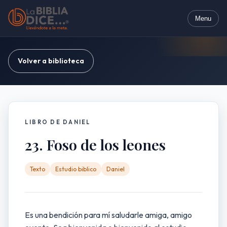
Menu
Volver a biblioteca
LIBRO DE DANIEL
23. Foso de los leones
Texto
Estudio biblico
Daniel
Es una bendición para mí saludarle amiga, amigo