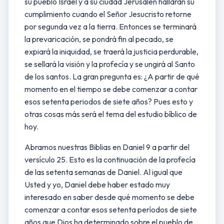
su pueblo Israel y a su ciudad Jerusalén hallarán su
cumplimiento cuando el Señor Jesucristo retorne
por segunda vez a la tierra. Entonces se terminará
la prevaricación, se pondrá fin al pecado, se
expiará la iniquidad, se traerá la justicia perdurable,
se sellará la visión y la profecía y se ungirá al Santo
de los santos. La gran pregunta es: ¿A partir de qué
momento en el tiempo se debe comenzar a contar
esos setenta periodos de siete años? Pues esto y
otras cosas más será el tema del estudio bíblico de
hoy.
Abramos nuestras Biblias en Daniel 9 a partir del
versículo 25. Esto es la continuación de la profecía
de las setenta semanas de Daniel. Al igual que
Usted y yo, Daniel debe haber estado muy
interesado en saber desde qué momento se debe
comenzar a contar esos setenta períodos de siete
años que Dios ha determinado sobre el pueblo de