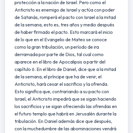
protección a la nación de Israel. Pero como el
Anticristo es enemigo de Israel y actúa con poder
de Satanás, romperá el pacto con Israel a la mitad
de la semana, esto es, tres años y medio después
de haber firmado el pacto. Esto marcará el inicio
de lo que en el Evangelio de Mateo se conoce
como la gran tribulación, un período de ira
derramada por parte de Dios, tal cual como
aparece en el libro de Apocalipsis a partir del
capítulo 6. En el libro de Daniel, dice que a la mitad
de la semana, el príncipe que ha de venir, el
Anticristo, hará cesar el sacrificio y la ofrenda.
Esto significa que, contrariando a su pacto con
Israel, el Anticristo impedirá que se sigan haciendo
los sacrificios y se sigan ofreciendo las ofrendas en
el futuro templo que habrá en Jerusalén durante la
tribulación. En Daniel además dice que después,
con la muchedumbre de las abominaciones vendrá