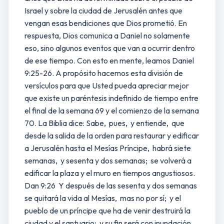
Israel y sobre la ciudad de Jerusalén antes que
vengan esas bendiciones que Dios prometió. En
respuesta, Dios comunica a Daniel no solamente
eso, sino algunos eventos que van a ocurrir dentro
de ese tiempo. Con esto en mente, leamos Daniel
9:25-26. A propósito hacemos esta división de
versículos para que Usted pueda apreciar mejor
que existe un paréntesis indefinido de tiempo entre
el final de la semana 69 y el comienzo de la semana
70. La Biblia dice: Sabe, pues, y entiende, que
desde la salida de la orden para restaurar y edificar
a Jerusalén hasta el Mesías Príncipe, habrá siete
semanas, y sesenta y dos semanas; se volverá a
edificar la plaza y el muro en tiempos angustiosos.
Dan 9:26 Y después de las sesenta y dos semanas
se quitará la vida al Mesías, mas no por sí; y el
pueblo de un príncipe que ha de venir destruirá la
ciudad y el santuario; y su fin será con inundación,