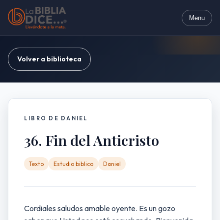
Menu
Volver a biblioteca
LIBRO DE DANIEL
36. Fin del Anticristo
Texto
Estudio biblico
Daniel
Cordiales saludos amable oyente. Es un gozo