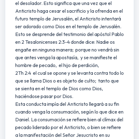
el desolador. Esto significa que una vez que el
Anticristo haga cesar el sacrificio y la ofrenda en el
futuro templo de Jerusalén, el Anticristo intentará
ser adorado como Dios en el templo de Jerusalén.
Esto se desprende del testimonio del apóstol Pablo
en 2 Tesalonicenses 2:3-4 donde dice: Nadie os
engañe en ninguna manera; porque no vendrá sin
que antes venga la apostasía, y se manifieste el
hombre de pecado, el hijo de perdición,
2Th 2:4 el cual se opone y se levanta contra todo lo
que se llama Dios o es objeto de culto; tanto que
se sienta en el templo de Dios como Dios,
haciéndose pasar por Dios.
Esta conducta impía del Anticristo llegará a su fin
cuando venga la consumación, según lo que dice en
Daniel. La consumación se refiere bien al clímax del
pecado liderado por el Anticristo, o bien se refiere
a la manifestación del Señor Jesucristo en su