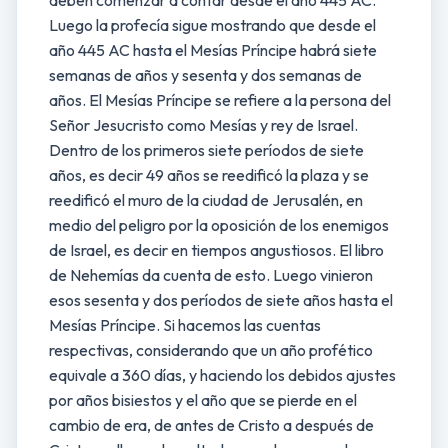
deben comenzar a contar desde el año 445 AC.
Luego la profecía sigue mostrando que desde el
año 445 AC hasta el Mesías Príncipe habrá siete
semanas de años y sesenta y dos semanas de
años. El Mesías Príncipe se refiere a la persona del
Señor Jesucristo como Mesías y rey de Israel.
Dentro de los primeros siete períodos de siete
años, es decir 49 años se reedificó la plaza y se
reedificó el muro de la ciudad de Jerusalén, en
medio del peligro por la oposición de los enemigos
de Israel, es decir en tiempos angustiosos. El libro
de Nehemías da cuenta de esto. Luego vinieron
esos sesenta y dos períodos de siete años hasta el
Mesías Príncipe. Si hacemos las cuentas
respectivas, considerando que un año profético
equivale a 360 días, y haciendo los debidos ajustes
por años bisiestos y el año que se pierde en el
cambio de era, de antes de Cristo a después de