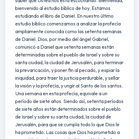
saber que Usted nos está escuchando. Bienvenida,
bienvenido al estudio bíblico de hoy. Estamos
estudiando el libro de Daniel. En nuestro último
estudio bíblico comenzamos a analizar la profecía
ampliamente conocida como las setenta semanas
de Daniel. Dios, por medio del ángel Gabriel,
comunicó a Daniel que setenta semanas están
determinadas sobre el pueblo de Israel y sobre su
santa ciudad, la ciudad de Jerusalén, para terminar
la prevaricación, y poner fin al pecado, y expiar la
iniquidad, para traer la justicia perdurable, y sellar
la visión y la profecía, y ungir al Santo de los santos.
Una semana en esta profecía, equivale a un
período de siete años. Siendo así, setenta períodos
de siete años están determinados sobre el pueblo
de Israel y sobre su santa ciudad, la ciudad de
Jerusalén, para que se cumpla todo lo que Dios le
ha prometido. Las cosas que Dios ha prometido a