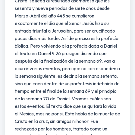
Cristo, se llega al resultado asombroso que los
sesenta y nueve periodos de siete años desde
Marzo-Abril del año 445 se cumplieron
exactamente el día que el Señor Jesús hizo su
entrada triunfal a Jerusalén, para ser crucificado
pocos días más tarde. Así de precisa es la profecía
bíblica. Pero volviendo a la profecía dada a Daniel
el texto en Daniel 9:26 prosigue diciendo que
después de la finalización de la semana 69, van a
ocurrir varios eventos, pero que no corresponden a
la semana siguiente, es decir a la semana setenta,
sino que caen dentro de un paréntesis indefinido de
tiempo entre el final de la semana 69 y el principio
de la semana 70 de Daniel. Veamos cuáles son
estos eventos. El texto dice que se quitará la vida
al Mesías, mas no por sí. Esto habla de la muerte de
Cristo en la cruz, sin amigos ni honor. Fue
rechazado por los hombres, tratado como un