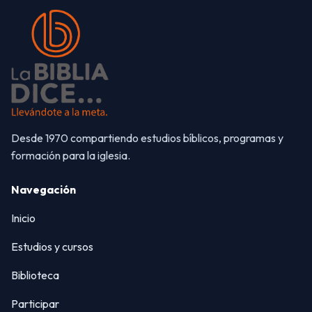
Desde 1970 compartiendo estudios bíblicos, programas y
formación para la iglesia.
Navegación
Inicio
Estudios y cursos
Biblioteca
Participar