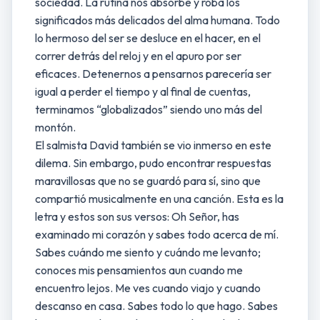
sociedad. La rutina nos absorbe y roba los
significados más delicados del alma humana. Todo
lo hermoso del ser se desluce en el hacer, en el
correr detrás del reloj y en el apuro por ser
eficaces. Detenernos a pensarnos parecería ser
igual a perder el tiempo y al final de cuentas,
terminamos “globalizados” siendo uno más del
montón.
El salmista David también se vio inmerso en este
dilema. Sin embargo, pudo encontrar respuestas
maravillosas que no se guardó para sí, sino que
compartió musicalmente en una canción. Esta es la
letra y estos son sus versos: Oh Señor, has
examinado mi corazón y sabes todo acerca de mí.
Sabes cuándo me siento y cuándo me levanto;
conoces mis pensamientos aun cuando me
encuentro lejos. Me ves cuando viajo y cuando
descanso en casa. Sabes todo lo que hago. Sabes