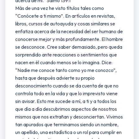
acerca de mí.” Salmo 139:1
Más de una vez he visto títulos tales como
“Conócete a ti mismo”. En artículos en revistas,
libros, cursos de autoayuda y cosas similares se
enfatiza acerca de la necesidad del ser humano de
conocerse mejor y más profundamente. El hombre
se desconoce. Cree saber demasiado, pero queda
sorprendido ante reacciones o sentimientos que
nacen en él cuando menos se lo imagina. Dice:
“Nadie me conoce tanto como yo me conozco”,
hasta que después advierte su propio
desconocimiento cuando se da cuenta de que no
controla todo en la vida y que lo imprevisto viene
sin avisar. Esto me sucede a mí, a ti y a todos los
que día a día descubrimos aspectos de nosotros
mismos que nos extrañan y desconciertan. Vivimos
tan apurados que terminamos siendo un nombre,
un apellido, una estadística o un rol para cumplir en