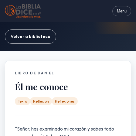
Menu
Volver a biblioteca
LIBRO DE DANIEL
Él me conoce
Texto
Reflexion
Reflexiones
“Señor, has examinado mi corazón y sabes todo