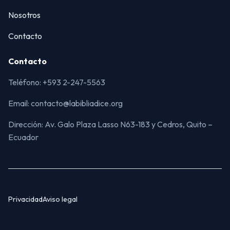
Nosotros
Contacto
Contacto
Teléfono: +593 2-247-5563
Email: contacto@labibliadice.org
Dirección: Av. Galo Plaza Lasso N63-183 y Cedros, Quito –
Ecuador
Privacidad
Aviso legal