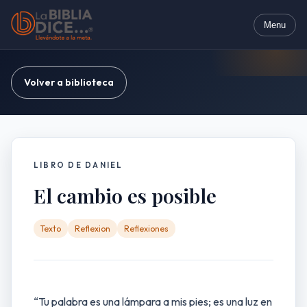
Menu
Volver a biblioteca
LIBRO DE DANIEL
El cambio es posible
Texto
Reflexion
Reflexiones
“Tu palabra es una lámpara a mis pies; es una luz en