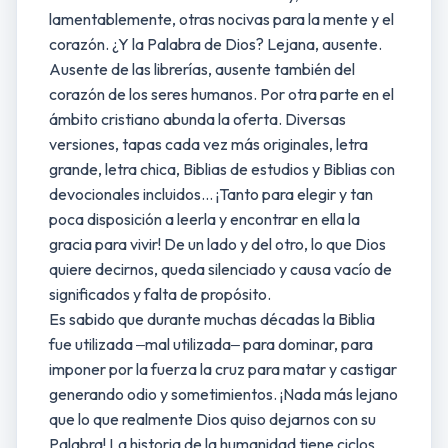
lamentablemente, otras nocivas para la mente y el
corazón. ¿Y la Palabra de Dios? Lejana, ausente.
Ausente de las librerías, ausente también del
corazón de los seres humanos. Por otra parte en el
ámbito cristiano abunda la oferta. Diversas
versiones, tapas cada vez más originales, letra
grande, letra chica, Biblias de estudios y Biblias con
devocionales incluidos… ¡Tanto para elegir y tan
poca disposición a leerla y encontrar en ella la
gracia para vivir! De un lado y del otro, lo que Dios
quiere decirnos, queda silenciado y causa vacío de
significados y falta de propósito.
Es sabido que durante muchas décadas la Biblia
fue utilizada ‒mal utilizada‒ para dominar, para
imponer por la fuerza la cruz para matar y castigar
generando odio y sometimientos. ¡Nada más lejano
que lo que realmente Dios quiso dejarnos con su
Palabra! La historia de la humanidad tiene ciclos