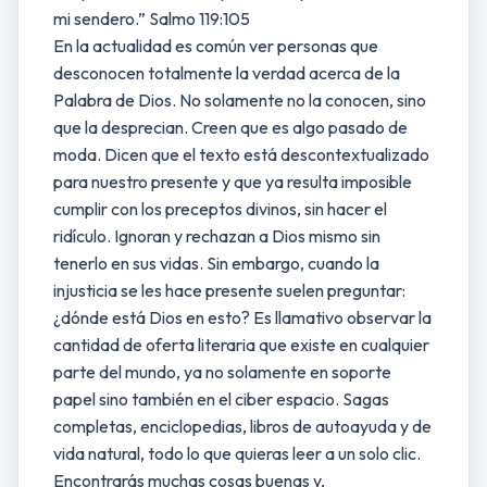
mi sendero.” Salmo 119:105
En la actualidad es común ver personas que
desconocen totalmente la verdad acerca de la
Palabra de Dios. No solamente no la conocen, sino
que la desprecian. Creen que es algo pasado de
moda. Dicen que el texto está descontextualizado
para nuestro presente y que ya resulta imposible
cumplir con los preceptos divinos, sin hacer el
ridículo. Ignoran y rechazan a Dios mismo sin
tenerlo en sus vidas. Sin embargo, cuando la
injusticia se les hace presente suelen preguntar:
¿dónde está Dios en esto? Es llamativo observar la
cantidad de oferta literaria que existe en cualquier
parte del mundo, ya no solamente en soporte
papel sino también en el ciber espacio. Sagas
completas, enciclopedias, libros de autoayuda y de
vida natural, todo lo que quieras leer a un solo clic.
Encontrarás muchas cosas buenas y,