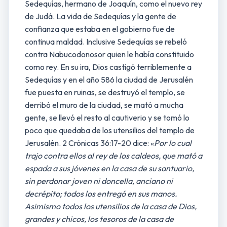
Sedequías, hermano de Joaquín, como el nuevo rey
de Judá. La vida de Sedequías y la gente de
confianza que estaba en el gobierno fue de
continua maldad. Inclusive Sedequías se rebeló
contra Nabucodonosor quien le había constituido
como rey. En su ira, Dios castigó terriblemente a
Sedequías y en el año 586 la ciudad de Jerusalén
fue puesta en ruinas, se destruyó el templo, se
derribó el muro de la ciudad, se mató a mucha
gente, se llevó el resto al cautiverio y se tomó lo
poco que quedaba de los utensilios del templo de
Jerusalén. 2 Crónicas 36:17-20 dice: «
Por lo cual
trajo contra ellos al rey de los caldeos, que mató a
espada a sus jóvenes en la casa de su santuario,
sin perdonar joven ni doncella, anciano ni
decrépito; todos los entregó en sus manos.
Asimismo todos los utensilios de la casa de Dios,
grandes y chicos, los tesoros de la casa de