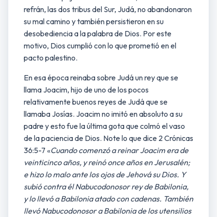
refrán, las dos tribus del Sur, Judá, no abandonaron
su mal camino y también persistieron en su
desobediencia a la palabra de Dios. Por este
motivo, Dios cumplió con lo que prometió en el
pacto palestino.
En esa época reinaba sobre Judá un rey que se
llama Joacim, hijo de uno de los pocos
relativamente buenos reyes de Judá que se
llamaba Josías. Joacim no imitó en absoluto a su
padre y esto fue la última gota que colmó el vaso
de la paciencia de Dios. Note lo que dice 2 Crónicas
36:5-7 «
Cuando comenzó a reinar Joacim era de
veinticinco años, y reinó once años en Jerusalén;
e hizo lo malo ante los ojos de Jehová su Dios. Y
subió contra él Nabucodonosor rey de Babilonia,
y lo llevó a Babilonia atado con cadenas. También
llevó Nabucodonosor a Babilonia de los utensilios