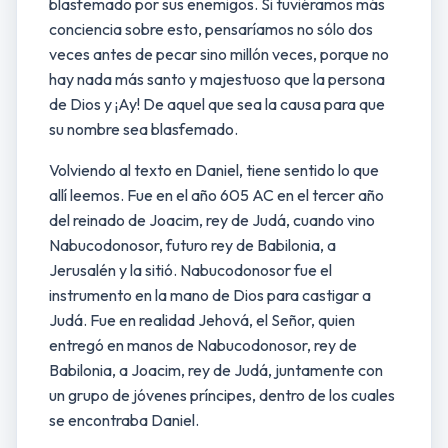
blasfemado por sus enemigos. Si tuviéramos más
conciencia sobre esto, pensaríamos no sólo dos
veces antes de pecar sino millón veces, porque no
hay nada más santo y majestuoso que la persona
de Dios y ¡Ay! De aquel que sea la causa para que
su nombre sea blasfemado.
Volviendo al texto en Daniel, tiene sentido lo que
allí leemos. Fue en el año 605 AC en el tercer año
del reinado de Joacim, rey de Judá, cuando vino
Nabucodonosor, futuro rey de Babilonia, a
Jerusalén y la sitió. Nabucodonosor fue el
instrumento en la mano de Dios para castigar a
Judá. Fue en realidad Jehová, el Señor, quien
entregó en manos de Nabucodonosor, rey de
Babilonia, a Joacim, rey de Judá, juntamente con
un grupo de jóvenes príncipes, dentro de los cuales
se encontraba Daniel.