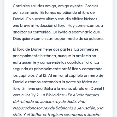
Cordiales saludos amiga, amigo oyente. Gracias
por su sintonía. Estamos estudiando el libro de
Daniel. En nuestro último estudio bíblico hicimos
una breve introducción al libro. Hoy comenzamos a
analizar su contenido. Le invito a examinar lo que
Dios quiere comunicarnos por medio de su palabra.
El libro de Daniel tiene dos partes. La primera es
principalmente histórica, aunque la profecía no
está ausente y comprende los capítulos 1 al 6. La
segunda es principalmente profética y comprende
los capítulos 7 al 12. Al entrar al capítulo primero de
Daniel estamos entrando a la parte histórica del
libro. Si tiene una Biblia a la mano, ábrala en Daniel 1
versículos 1 y 2. La Biblia dice: «
En el año tercero
del reinado de Joacim rey de Judá, vino
Nabucodonosor rey de Babilonia a Jerusalén, y la
sitió. Y el Señor entregó en sus manos a Joacim