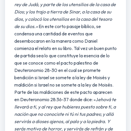
rey de Judá, y parte de los utensilios de la casa de
Dios; y los trajo a tierra de Sinar, a la casa de su
dios, y colocó los utensilios en la casa del tesoro
de su dios.»
En este corto pasaje bíblico, se
condensa una cantidad de eventos que
desembocaron en la manera como Daniel
comienza el relato en su libro. Tal vez un buen punto
de partida sea lo que constituye la esencia de lo
que se conoce como el pacto palestino de
Deuteronomio 28-30 en el cual se promete
bendición si Israel se somete a la ley de Moisés y
maldición si Israel no se somete a la ley de Moisés.
Parte de las maldiciones de este pacto aparecen
en Deuteronomio 28:36-37 donde dice: «J
ehová te
llevará a ti, y al rey que hubieres puesto sobre ti, a
nación que no conociste ni tú ni tus padres; y allá
servirás a dioses ajenos, al palo y a la piedra.
Y
serás motivo de horror, y servirás de refrán y de