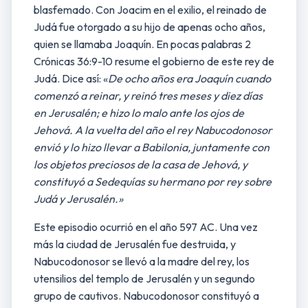
blasfemado. Con Joacim en el exilio, el reinado de
Judá fue otorgado a su hijo de apenas ocho años,
quien se llamaba Joaquín. En pocas palabras 2
Crónicas 36:9-10 resume el gobierno de este rey de
Judá. Dice así: «
De ocho años era Joaquín cuando
comenzó a reinar, y reinó tres meses y diez días
en Jerusalén; e hizo lo malo ante los ojos de
Jehová. A la vuelta del año el rey Nabucodonosor
envió y lo hizo llevar a Babilonia, juntamente con
los objetos preciosos de la casa de Jehová, y
constituyó a Sedequías su hermano por rey sobre
Judá y Jerusalén.»
Este episodio ocurrió en el año 597 AC. Una vez
más la ciudad de Jerusalén fue destruida, y
Nabucodonosor se llevó a la madre del rey, los
utensilios del templo de Jerusalén y un segundo
grupo de cautivos. Nabucodonosor constituyó a