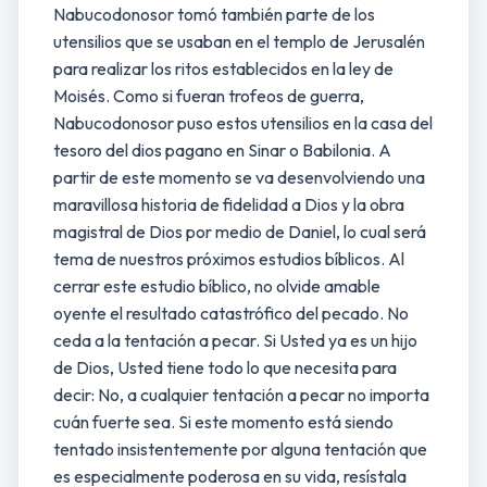
Nabucodonosor tomó también parte de los
utensilios que se usaban en el templo de Jerusalén
para realizar los ritos establecidos en la ley de
Moisés. Como si fueran trofeos de guerra,
Nabucodonosor puso estos utensilios en la casa del
tesoro del dios pagano en Sinar o Babilonia. A
partir de este momento se va desenvolviendo una
maravillosa historia de fidelidad a Dios y la obra
magistral de Dios por medio de Daniel, lo cual será
tema de nuestros próximos estudios bíblicos. Al
cerrar este estudio bíblico, no olvide amable
oyente el resultado catastrófico del pecado. No
ceda a la tentación a pecar. Si Usted ya es un hijo
de Dios, Usted tiene todo lo que necesita para
decir: No, a cualquier tentación a pecar no importa
cuán fuerte sea. Si este momento está siendo
tentado insistentemente por alguna tentación que
es especialmente poderosa en su vida, resístala