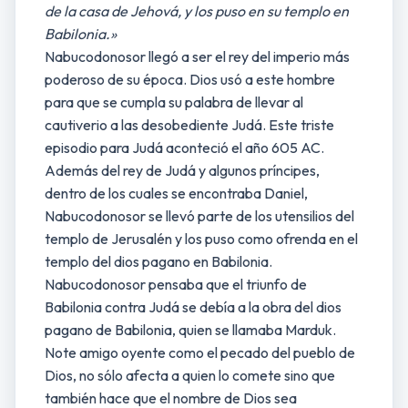
de la casa de Jehová, y los puso en su templo en
Babilonia.»
Nabucodonosor llegó a ser el rey del imperio más
poderoso de su época. Dios usó a este hombre
para que se cumpla su palabra de llevar al
cautiverio a las desobediente Judá. Este triste
episodio para Judá aconteció el año 605 AC.
Además del rey de Judá y algunos príncipes,
dentro de los cuales se encontraba Daniel,
Nabucodonosor se llevó parte de los utensilios del
templo de Jerusalén y los puso como ofrenda en el
templo del dios pagano en Babilonia.
Nabucodonosor pensaba que el triunfo de
Babilonia contra Judá se debía a la obra del dios
pagano de Babilonia, quien se llamaba Marduk.
Note amigo oyente como el pecado del pueblo de
Dios, no sólo afecta a quien lo comete sino que
también hace que el nombre de Dios sea