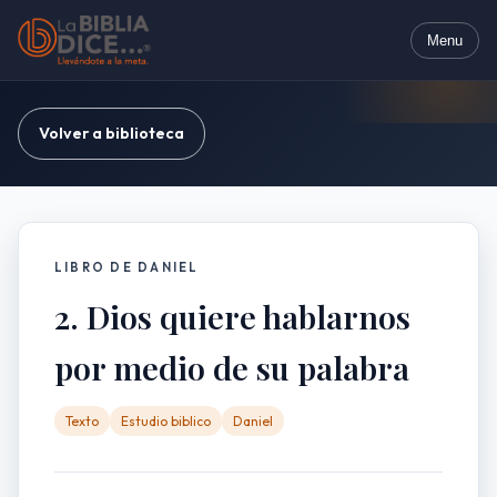
Menu
Volver a biblioteca
LIBRO DE DANIEL
2. Dios quiere hablarnos
por medio de su palabra
Texto
Estudio biblico
Daniel