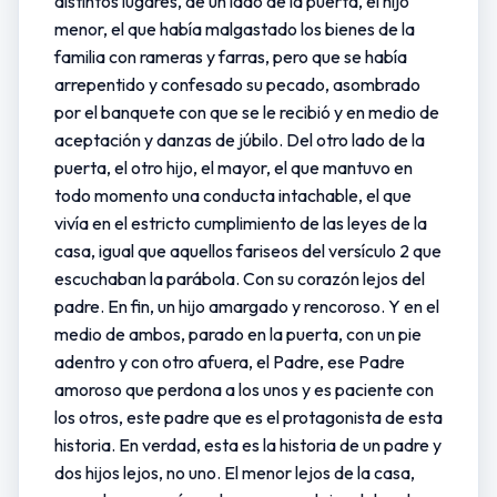
distintos lugares, de un lado de la puerta, el hijo
menor, el que había malgastado los bienes de la
familia con rameras y farras, pero que se había
arrepentido y confesado su pecado, asombrado
por el banquete con que se le recibió y en medio de
aceptación y danzas de júbilo. Del otro lado de la
puerta, el otro hijo, el mayor, el que mantuvo en
todo momento una conducta intachable, el que
vivía en el estricto cumplimiento de las leyes de la
casa, igual que aquellos fariseos del versículo 2 que
escuchaban la parábola. Con su corazón lejos del
padre. En fin, un hijo amargado y rencoroso. Y en el
medio de ambos, parado en la puerta, con un pie
adentro y con otro afuera, el Padre, ese Padre
amoroso que perdona a los unos y es paciente con
los otros, este padre que es el protagonista de esta
historia. En verdad, esta es la historia de un padre y
dos hijos lejos, no uno. El menor lejos de la casa,