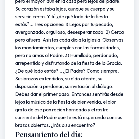
pero el mayor, aún en la casa pero lejos del padre.
Su corazón estaba lejos, aunque su cuerpo y su
servicio cerca. Y tú ¿de qué lado de la fiesta
estás?... Tres opciones: 1) Lejos por tu pecado,
avergonzado, orgulloso, desesperanzado. 2) Cerca
pero afuera. Asistes cada día a la iglesia. Observas
los mandamientos, cumples con las formalidades,
pero no amas al Padre. 3) Humillado, perdonado,
arrepentido y disfrutando de la fiesta de la Gracia.
¿De qué lado estás?... ¿El Padre? Como siempre.
Sus brazos extendidos, su oído atento, su
disposición a perdonar, su invitación al diálogo.
Debes dar el primer paso. Entonces sentirás desde
lejos la música de la fiesta de bienvenida, el olor
grato de ese pan recién horneado y el rostro
sonriente del Padre que te está esperando con sus
brazos abiertos. ¿Irás a su encuentro?
Pensamiento del día: