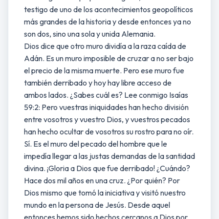
testigo de uno de los acontecimientos geopolíticos
más grandes de la historia y desde entonces ya no
son dos, sino una sola y unida Alemania.
Dios dice que otro muro dividía a la raza caída de
Adán. Es un muro imposible de cruzar a no ser bajo
el precio de la misma muerte. Pero ese muro fue
también derribado y hoy hay libre acceso de
ambos lados. ¿Sabes cuál es? Lee conmigo Isaías
59:2: Pero vuestras iniquidades han hecho división
entre vosotros y vuestro Dios, y vuestros pecados
han hecho ocultar de vosotros su rostro para no oír.
Sí. Es el muro del pecado del hombre que le
impedía llegar a las justas demandas de la santidad
divina. ¡Gloria a Dios que fue derribado! ¿Cuándo?
Hace dos mil años en una cruz. ¿Por quién? Por
Dios mismo que tomó la iniciativa y visitó nuestro
mundo en la persona de Jesús. Desde aquel
entonces hemos sido hechos cercanos a Dios por