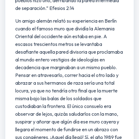
pueblos hizo uno, derribando la pared intermedia
de separación.” Efesios 2:14
Un amigo alemán relató su experiencia en Berlín
cuando el famoso muro que dividía la Alemania
Oriental del occidente aún estaba en pie. A
escasos trescientos metros se levantaba
desafiante aquella pared divisoria que proclamaba
al mundo entero vestigios de ideologías en
decadencia que marginaban a un mismo pueblo.
Pensar en atravesarlo, correr hacia el otro lado y
abrazar a sus hermanos de raza sería una total
locura, ya que no tendría otro final que la muerte
misma bajo las balas de los soldados que
custodiaban la frontera. El único consuelo era
observar de lejos, quizás saludarlos con la mano,
suspirar y añorar que algún día ese muro cayera y
llegara el momento de fundirse en un abrazo con
sus congéneres. ¡Aquel día llegó! Sí, el año 1989 fue