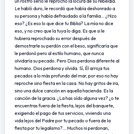
un rostro serio le reprochó la locura de su rebeldía.
Le habló duro, le recordó que había deshonrado a
su persona y había defraudado a la familia... ¿Hizo
eso? ¿Es eso lo que dice tu Biblia? La mía no dice
eso, y no creo que la tuya lo diga. Es que si le
hubiera reprochado su error después de
demostrarle su perdón con el beso, significaría que
le perdonó pero al estilo humano, que nunca
olvidaría su pecado. Pero Dios perdona diferente al
humano. Dios perdona y olvida. Sí, Él arroja tus
pecados a lo más profundo del mar, por eso no hay
reproche sino fiesta en la casa. No hay gritos de ira,
sino una dulce canción en aquella hacienda. Es la
canción de la gracia. ¿La has oído alguna vez? ¿o te
encuentras fuera de la fiesta, lejos del banquete,
exigiendo el pago de tus servicios, viviendo una
vida lejos del Padre por tu pecado o fuera de la
fiesta por tu legalismo?... Muchos ni perdonan,