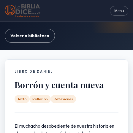
Menu
Volver a biblioteca
LIBRO DE DANIEL
Borrón y cuenta nueva
Texto
Reflexion
Reflexiones
El muchacho desobediente de nuestra historia en