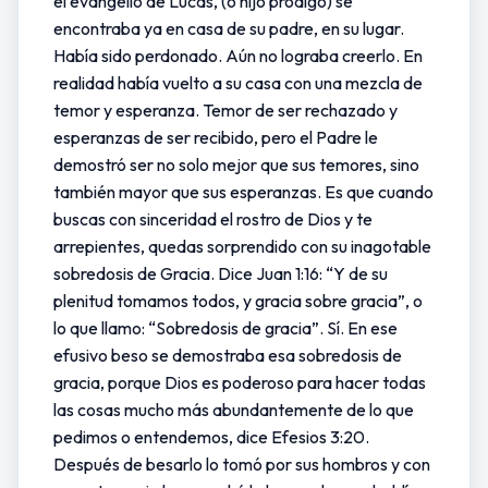
el evangelio de Lucas, (o hijo pródigo) se
encontraba ya en casa de su padre, en su lugar.
Había sido perdonado. Aún no lograba creerlo. En
realidad había vuelto a su casa con una mezcla de
temor y esperanza. Temor de ser rechazado y
esperanzas de ser recibido, pero el Padre le
demostró ser no solo mejor que sus temores, sino
también mayor que sus esperanzas. Es que cuando
buscas con sinceridad el rostro de Dios y te
arrepientes, quedas sorprendido con su inagotable
sobredosis de Gracia. Dice Juan 1:16: “Y de su
plenitud tomamos todos, y gracia sobre gracia”, o
lo que llamo: “Sobredosis de gracia”. Sí. En ese
efusivo beso se demostraba esa sobredosis de
gracia, porque Dios es poderoso para hacer todas
las cosas mucho más abundantemente de lo que
pedimos o entendemos, dice Efesios 3:20.
Después de besarlo lo tomó por sus hombros y con