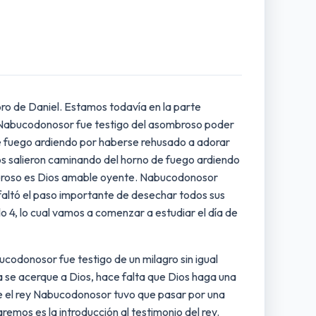
bro de Daniel. Estamos todavía en la parte
rey Nabucodonosor fue testigo del asombroso poder
 de fuego ardiendo por haberse rehusado a adorar
os salieron caminando del horno de fuego ardiendo
 poderoso es Dios amable oyente. Nabucodonosor
 faltó el paso importante de desechar todos sus
lo 4, lo cual vamos a comenzar a estudiar el día de
ucodonosor fue testigo de un milagro sin igual
a se acerque a Dios, hace falta que Dios haga una
que el rey Nabucodonosor tuvo que pasar por una
remos es la introducción al testimonio del rey.