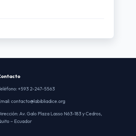
Contacto
eléfono: +593 2-247-5563
mail: contacto@labibliadice.org
irección: Av. Galo Plaza Lasso N63-183 y Cedros,
uito – Ecuador