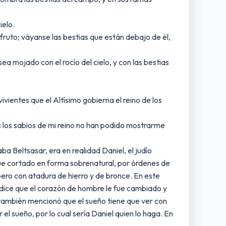
ielo.
 fruto; váyanse las bestias que están debajo de él,
ea mojado con el rocío del cielo, y con las bestias
ivientes que el Altísimo gobierna el reino de los
os los sabios de mi reino no han podido mostrarme
aba Beltsasar, era en realidad Daniel, el judío
 fue cortado en forma sobrenatural, por órdenes de
 pero con atadura de hierro y de bronce. En este
 dice que el corazón de hombre le fue cambiado y
y también mencionó que el sueño tiene que ver con
el sueño, por lo cual sería Daniel quien lo haga. En