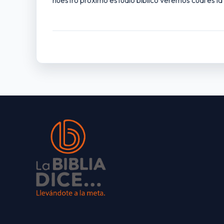
nuestro próximo estudio bíblico veremos cuál es la