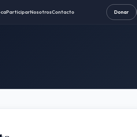
eca
Participar
Nosotros
Contacto
Donar