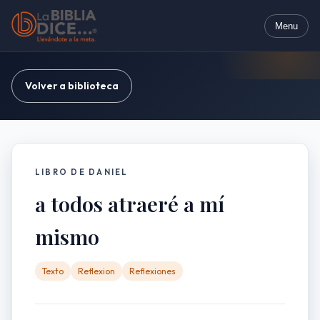
Menu
Volver a biblioteca
LIBRO DE DANIEL
a todos atraeré a mí
mismo
Texto
Reflexion
Reflexiones