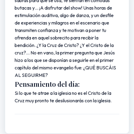
sabrás para qué se usa, te sientan en cómodas
butacas y… ¡A disfrutar del show! Unas horas de
estimulación auditiva, algo de danza, y un desfile
de experiencias y milagros en el escenario que
transmiten confianza y te motivan a poner tu
ofrenda en aquel sobrecito para recibir la
bendición. ¿Y la Cruz de Cristo? ¿Y el Cristo de la
cruz?... No en vano, la primer pregunta que Jesús
hizo a los que se disponían a seguirle en el primer
capítulo del mismo evangelio fue: ¿QUÉ BUSCÁIS
AL SEGUIRME?
Pensamiento del día:
Si lo que te atrae a la iglesia no es el Cristo de la
Cruz muy pronto te desilusionarás con la iglesia.